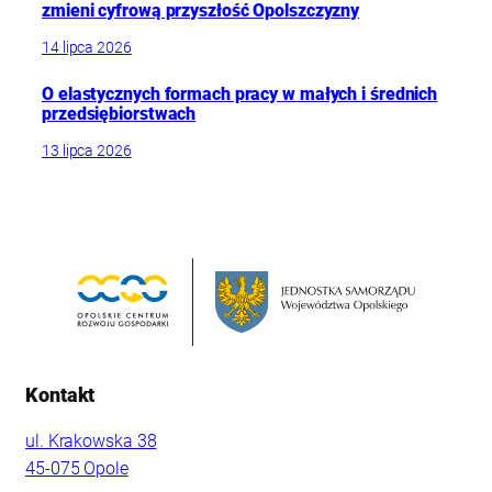
zmieni cyfrową przyszłość Opolszczyzny
14 lipca 2026
O elastycznych formach pracy w małych i średnich
przedsiębiorstwach
13 lipca 2026
Kontakt
ul. Krakowska 38
45-075 Opole