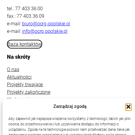
tel.: 77 403 36 00
fax.: 77 403 36 09
e-mail:
biuro@ocrg.opolskie.pl
e-mail:
info@ocrg.opolskie.pl
Baza kontaktów
Na skróty
O nas
Aktualności
Projekty trwające
Projekty zakończone
Wydarzenia
Zarządzaj zgodą
Kontakt
Aby zapewnić jak najlepsze wrażenia, korzystamy z technologii, takich jak pliki
cookie, do przechowywania i/lub uzyskiwania dostępu do informacji o
urządzeniu. Zgoda na te technologie pozwoli nam przetwarzać dane, takie jak