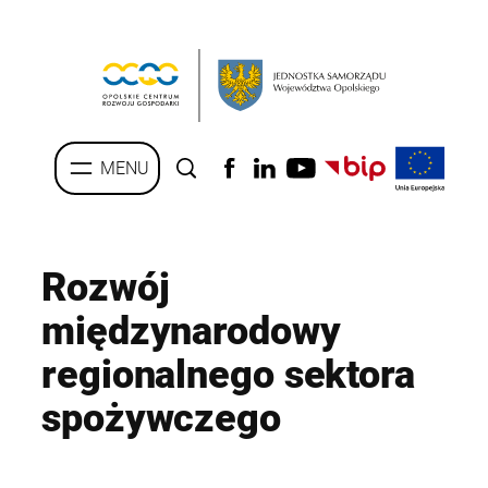
Przejdź
do
treści
Rozwój
międzynarodowy
regionalnego sektora
spożywczego