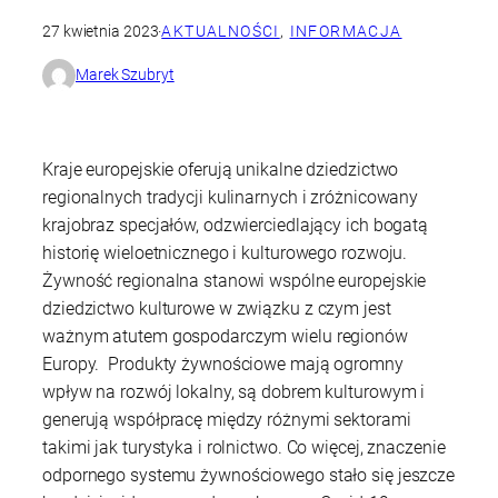
27 kwietnia 2023
·
AKTUALNOŚCI
, 
INFORMACJA
Marek Szubryt
Kraje europejskie oferują unikalne dziedzictwo
regionalnych tradycji kulinarnych i zróżnicowany
krajobraz specjałów, odzwierciedlający ich bogatą
historię wieloetnicznego i kulturowego rozwoju.
Żywność regionalna stanowi wspólne europejskie
dziedzictwo kulturowe w związku z czym jest
ważnym atutem gospodarczym wielu regionów
Europy. Produkty żywnościowe mają ogromny
wpływ na rozwój lokalny, są dobrem kulturowym i
generują współpracę między różnymi sektorami
takimi jak turystyka i rolnictwo. Co więcej, znaczenie
odpornego systemu żywnościowego stało się jeszcze