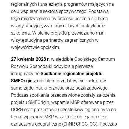
regionalnych i znalezienia programów mających na
celu wspieranie sektora spożywczego. Podstawą
tego międzyregionalny procesu uczenia się będą
wizyty studyjne, wymiany dobrych praktyk oraz
szkolenia. W planie projektu przewidziano m.in.
wizytę studyjna partnerów zagranicznych w
województwie opolskim.
27 kwietnia 2023 r.
w siedzibie Opolskiego Centrum
Rozwoju Gospodarki odbyło się pierwsze
inauguracyjne
Spotkanie regionalne projektu
SMEOrigin
z
udziałem przedstawicieli sektorów
samorządu, nauki, biznesu oraz pozarządowego.
Podczas spotkania przedstawione zostały założenia
projektu SMEOrigin, wsparcie MŚP oferowane przez
OCRG oraz prezentacje uczestników regionalnych na
temat wpierania MŚP w zakresie ubiegania się o
oznaczenia geograficzne (ChNP, ChOG, OG). Podczas