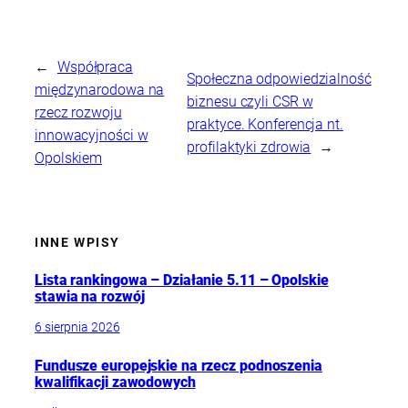
←
Współpraca
Społeczna odpowiedzialność
międzynarodowa na
biznesu czyli CSR w
rzecz rozwoju
praktyce. Konferencja nt.
innowacyjności w
profilaktyki zdrowia
→
Opolskiem
INNE WPISY
Lista rankingowa – Działanie 5.11 – Opolskie
stawia na rozwój
6 sierpnia 2026
Fundusze europejskie na rzecz podnoszenia
kwalifikacji zawodowych