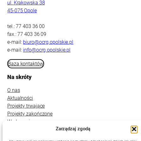
ul. Krakowska 38
45-075 Opole
tel.: 77 403 36 00
fax.: 77 403 36 09
e-mail:
biuro@ocrg.opolskie.pl
e-mail:
info@ocrg.opolskie.pl
Baza kontaktów
Na skróty
O nas
Aktualności
Projekty trwające
Projekty zakończone
Wydarzenia
Zarządzaj zgodą
Kontakt