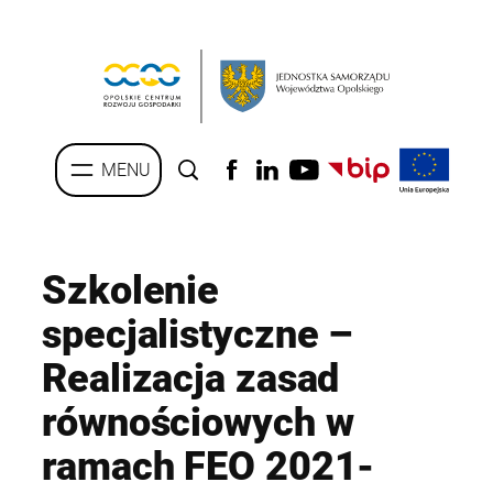
Przejdź
do
treści
Szkolenie
specjalistyczne –
Realizacja zasad
równościowych w
ramach FEO 2021-