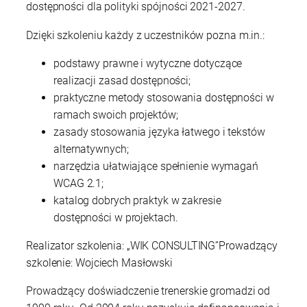
dostępności dla polityki spójności 2021-2027.
Dzięki szkoleniu każdy z uczestników pozna m.in.:
podstawy prawne i wytyczne dotyczące
realizacji zasad dostępności;
praktyczne metody stosowania dostępności w
ramach swoich projektów;
zasady stosowania języka łatwego i tekstów
alternatywnych;
narzędzia ułatwiające spełnienie wymagań
WCAG 2.1;
katalog dobrych praktyk w zakresie
dostępności w projektach.
Realizator szkolenia: „WIK CONSULTING”Prowadzący
szkolenie: Wojciech Masłowski
Prowadzący doświadczenie trenerskie gromadzi od