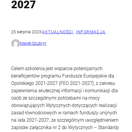
2027
25 sierpnia 2023
·
AKTUALNOŚCI
, 
INFORMACJA
Marek Szubryt
Celem szkolenia jest wsparcie potencjalnych
beneficjentów programu Fundusze Europejskie dla
Opolskiego 2021-2027 (FEO 2021-2027), z zakresu
zapewnienia skutecznej informacji i komunikacji dla
osób ze szczególnymi potrzebami na mocy
obowiązujących Wytycznych dotyczących realizacji
zasad równościowych w ramach funduszy unijnych
na lata 2021-2027, ze szczególnym uwzględnieniem
zapisów załącznika nr 2 do Wytycznych – Standardy