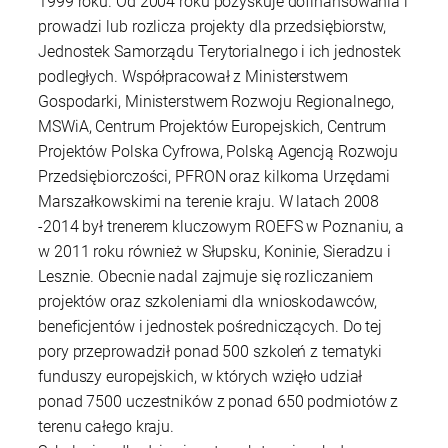
1999 roku. Od 2004 roku pozyskuje dofinansowania i
prowadzi lub rozlicza projekty dla przedsiębiorstw,
Jednostek Samorządu Terytorialnego i ich jednostek
podległych. Współpracował z Ministerstwem
Gospodarki, Ministerstwem Rozwoju Regionalnego,
MSWiA, Centrum Projektów Europejskich, Centrum
Projektów Polska Cyfrowa, Polską Agencją Rozwoju
Przedsiębiorczości, PFRON oraz kilkoma Urzędami
Marszałkowskimi na terenie kraju. W latach 2008
-2014 był trenerem kluczowym ROEFS w Poznaniu, a
w 2011 roku również w Słupsku, Koninie, Sieradzu i
Lesznie. Obecnie nadal zajmuje się rozliczaniem
projektów oraz szkoleniami dla wnioskodawców,
beneficjentów i jednostek pośredniczących. Do tej
pory przeprowadził ponad 500 szkoleń z tematyki
funduszy europejskich, w których wzięło udział
ponad 7500 uczestników z ponad 650 podmiotów z
terenu całego kraju.