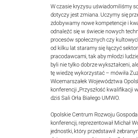
W czasie kryzysu uświadomiliśmy sobi
dotyczy jest zmiana. Uczymy się prze
zdobywamy nowe kompetencje i kwali
odnaleźć się w świecie nowych techno
procesów społecznych czy kultowyc
od kilku lat staramy się łączyć sekto
pracodawcami, tak aby młodzi ludzie
byli nie tylko dobrze wykształceni, al
tę wiedzę wykorzystać – mówiła Zu
Wicemarszałek Województwa Opolsk
konferencji „Przyszłość kwalifikacji 
dziś Sali Orła Białego UMWO.
Opolskie Centrum Rozwoju Gospodark
konferencji, reprezentował Michał W
jednostki, który przedstawił zebranym