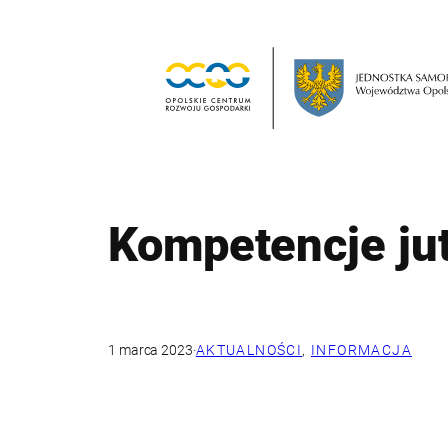
Przejdź
do
treści
Kompetencje jut
1 marca 2023
·
AKTUALNOŚCI
, 
INFORMACJA