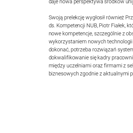
daje nowa perspektywa środków uni
Swoją prelekcję wygłosił również P
ds. Kompetencji NUB, Piotr Fiałek, kt
nowe kompetencje, szczególnie z ob
wykorzystaniem nowych technologii 
dokonać, potrzeba rozwiązań syste
dokwalifikowanie się kadry pracowni
między uczelniami oraz firmami z s
biznesowych zgodnie z aktualnymi p