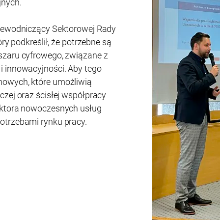
jnych.
rzewodniczący Sektorowej Rady
óry podkreślił, że potrzebne są
szaru cyfrowego, związane z
i innowacyjności. Aby tego
mowych, które umożliwią
czej oraz ścisłej współpracy
ektora nowoczesnych usług
otrzebami rynku pracy.