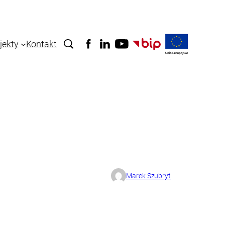
jekty
Kontakt
Marek Szubryt