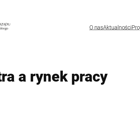
O nas
Aktualności
Pro
ra a rynek pracy