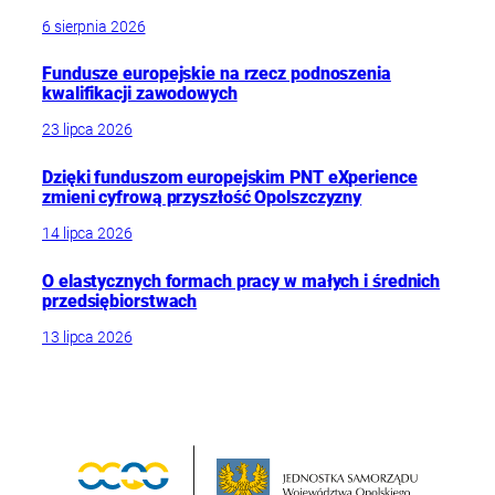
6 sierpnia 2026
Fundusze europejskie na rzecz podnoszenia
kwalifikacji zawodowych
23 lipca 2026
Dzięki funduszom europejskim PNT eXperience
zmieni cyfrową przyszłość Opolszczyzny
14 lipca 2026
O elastycznych formach pracy w małych i średnich
przedsiębiorstwach
13 lipca 2026