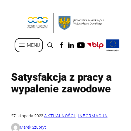
Przejdź
do
treści
Satysfakcja z pracy a
wypalenie zawodowe
27 listopada 2023
·
AKTUALNOŚCI
, 
INFORMACJA
Marek Szubryt