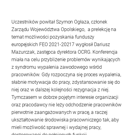
Uczestników powitał Szymon Ogłaza, członek
Zarządu Województwa Opolskiego, a prelekcję na
temat możliwości pozyskania funduszy
europejskich FEO 2021-20217 wygłosił Dariusz
Mazurczak, zastępca dyrektora OCRG. Konferencja
miała na celu przybliżenie problemów wynikających
z syndromu wypalenia zawodowego wśród
pracowników. Gdy rozpoczyna się proces wypalenia,
słabnie motywacja do pracy, zdystansowanie się do
niej oraz w dalszej kolejności rezygnacja z niej.
Tymczasem w dobrze pojętym interesie organizacji
oraz pracodawcy nie leży odchodzenie pracowników
pierwotnie zaangażowanych w pracę, a raczej
ukształtowanie środowiska pracowniczego tak, aby
mieli możliwość sprawnej i wydajnej pracy,
dostosowanej do pełnionych funkcji.