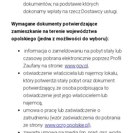
dokumentów, na podstawie których
dokonamy wpłaty na rzecz Dostawcy usługi.
Wymagane dokumenty potwierdzające
zamieszkanie na terenie województwa
opolskiego (jedna z możliwości do wyboru):
informacja o zameldowaniu na pobyt stały lub
czasowy pobrana elektronicznie poprzez Profil
Zaufany na stronie:
www.gov.pl,
oświadczenie właściciela lub najemcy lokalu,
który potwierdzi stały pobyt oraz dokument
potwierdzający, że osoba podpisująca to
oświadczenie jest jego właścicielem lub
najemcą,
umowa o pracę lub zaświadczenie o
zatrudnieniu (wzór zaświadczenia do pobrania
ze strony:
www.ocrg.opolskie.pl),
zawarta umowa na media (np. prąd, gaz, woda,