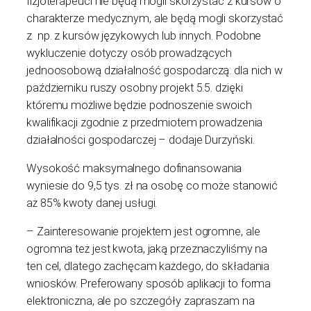
fizjoterapeuci nie będą mogli skorzystać z kursów o
charakterze medycznym, ale będą mogli skorzystać
z np. z kursów językowych lub innych. Podobne
wykluczenie dotyczy osób prowadzących
jednoosobową działalność gospodarczą: dla nich w
październiku ruszy osobny projekt 5.5. dzięki
któremu możliwe będzie podnoszenie swoich
kwalifikacji zgodnie z przedmiotem prowadzenia
działalności gospodarczej – dodaje Durzyński.
Wysokość maksymalnego dofinansowania
wyniesie do 9,5 tys. zł na osobę co może stanowić
aż 85% kwoty danej usługi.
– Zainteresowanie projektem jest ogromne, ale
ogromna też jest kwota, jaką przeznaczyliśmy na
ten cel, dlatego zachęcam każdego, do składania
wniosków. Preferowany sposób aplikacji to forma
elektroniczna, ale po szczegóły zapraszam na