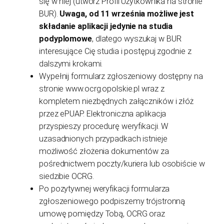
się w niej (utwórz Profil Użytkownika na stronie
BUR).
Uwaga, od 11 września możliwe jest
składanie aplikacji jedynie na studia
podyplomowe
, dlatego wyszukaj w BUR
interesujące Cię studia i postępuj zgodnie z
dalszymi krokami.
Wypełnij formularz zgłoszeniowy dostępny na
stronie www.ocrg.opolskie.pl wraz z
kompletem niezbędnych załączników i złóż
przez ePUAP. Elektroniczna aplikacja
przyspieszy procedurę weryfikacji. W
uzasadnionych przypadkach istnieje
możliwość złożenia dokumentów za
pośrednictwem poczty/kuriera lub osobiście w
siedzibie OCRG.
Po pozytywnej weryfikacji formularza
zgłoszeniowego podpiszemy trójstronną
umowę pomiędzy Tobą, OCRG oraz