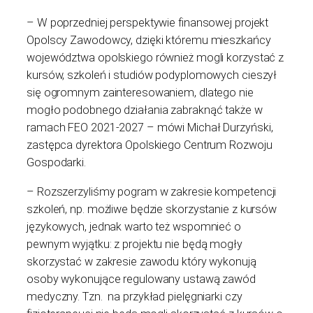
– W poprzedniej perspektywie finansowej projekt
Opolscy Zawodowcy, dzięki któremu mieszkańcy
województwa opolskiego również mogli korzystać z
kursów, szkoleń i studiów podyplomowych cieszył
się ogromnym zainteresowaniem, dlatego nie
mogło podobnego działania zabraknąć także w
ramach FEO 2021-2027 – mówi Michał Durzyński,
zastępca dyrektora Opolskiego Centrum Rozwoju
Gospodarki.
– Rozszerzyliśmy pogram w zakresie kompetencji
szkoleń, np. możliwe będzie skorzystanie z kursów
językowych, jednak warto też wspomnieć o
pewnym wyjątku: z projektu nie będą mogły
skorzystać w zakresie zawodu który wykonują
osoby wykonujące regulowany ustawą zawód
medyczny. Tzn. na przykład pielęgniarki czy