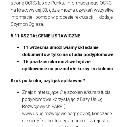
stronę OCRG lub do Punktu Informacyjnego OCRG
na Krakowskiej 38, gdzie można uzyskań wszystkie
informacje i pomoc w procesie rekrutacji – dodaje
Szymon Ogłaza.
5.11 KSZTAŁCENIE USTAWICZNE
11 września umożliwiamy składanie
dokumentów tylko na studia podyplomowe
16 października możliwe będzie
aplikowanie na pozostałe kursy i szkolenia
.
Krok po kroku, czyli jak aplikować?
Znajdź intersujące Cię szkolenie/kurs/studia
podyplomowe korzystając z Bazy Usług
Rozwojowych PARP (
www.uslugirozwojowe.parp.gov.pl), kończące
się certyfikatem lub egzaminem i zarejestruj