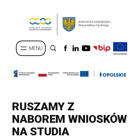
Przejdź
do
treści
RUSZAMY Z
NABOREM WNIOSKÓW
NA STUDIA