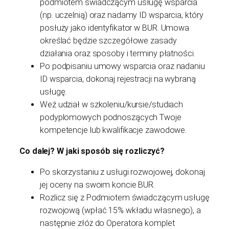
podmiotem świadczącym usługę wsparcia
(np. uczelnią) oraz nadamy ID wsparcia, który
posłuży jako identyfikator w BUR. Umowa
określać będzie szczegółowe zasady
działania oraz sposoby i terminy płatności.
Po podpisaniu umowy wsparcia oraz nadaniu
ID wsparcia, dokonaj rejestracji na wybraną
usługę.
Weź udział w szkoleniu/kursie/studiach
podyplomowych podnoszących Twoje
kompetencje lub kwalifikacje zawodowe.
Co dalej? W jaki sposób się rozliczyć?
Po skorzystaniu z usługi rozwojowej, dokonaj
jej oceny na swoim koncie BUR.
Rozlicz się z Podmiotem świadczącym usługę
rozwojową (wpłać 15% wkładu własnego), a
następnie złóż do Operatora komplet