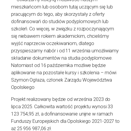
mieszkańcom lub osobom tutaj uczącym się lub
pracującym do tego, aby skorzystały z oferty
dofinansowań do studiów podyplomowych lub
szkoleń. Co więcej, w związku z rozpoczynającym
się niebawem rokiem akademickim, chcieliśmy
wyjść naprzeciw oczekiwaniom, dlatego
przyspieszamy nabór i od 11 września umożliwiamy
składanie dokumentów na studia podyplomowe.
Natomiast od 16 października możliwe będzie
aplikowanie na pozostałe kursy i szkolenia – mówi
Szymon Ogłaza, członek Zarządu Województwa
Opolskiego
Projekt realizowany będzie od września 2023 do
lipca 2025. Całkowita wartość projektu wynosi 33
123 754,95 zł, a dofinansowanie unijne w ramach
Funduszy Europejskich dla Opolskiego 2021-2027 to
aż 25 956 987,06 zł.