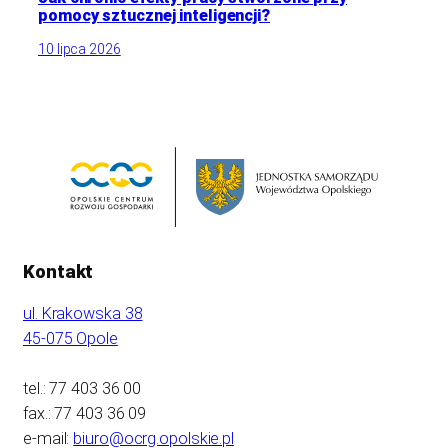
pomocy sztucznej inteligencji?
10 lipca 2026
Kontakt
ul. Krakowska 38
45-075 Opole
tel.: 77 403 36 00
fax.: 77 403 36 09
e-mail:
biuro@ocrg.opolskie.pl