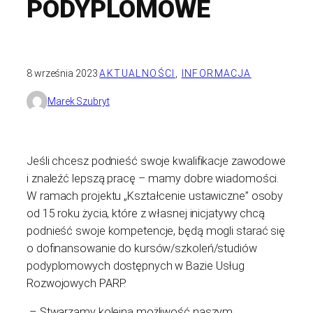
PODYPLOMOWE
8 września 2023
·
AKTUALNOŚCI
, 
INFORMACJA
Marek Szubryt
Jeśli chcesz podnieść swoje kwalifikacje zawodowe
i znaleźć lepszą pracę – mamy dobre wiadomości.
W ramach projektu „Kształcenie ustawiczne” osoby
od 15 roku życia, które z własnej inicjatywy chcą
podnieść swoje kompetencje, będą mogli starać się
o dofinansowanie do kursów/szkoleń/studiów
podyplomowych dostępnych w Bazie Usług
Rozwojowych PARP.
– Stwarzamy kolejną możliwość naszym