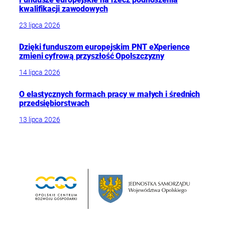
kwalifikacji zawodowych
23 lipca 2026
Dzięki funduszom europejskim PNT eXperience
zmieni cyfrową przyszłość Opolszczyzny
14 lipca 2026
O elastycznych formach pracy w małych i średnich
przedsiębiorstwach
13 lipca 2026