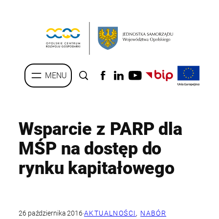
Przejdź
do
treści
Wsparcie z PARP dla
MŚP na dostęp do
rynku kapitałowego
26 października 2016
·
AKTUALNOŚCI
, 
NABÓR