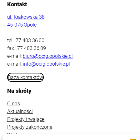
Kontakt
ul. Krakowska 38
45-075 Opole
tel.: 77 403 36 00
fax.: 77 403 36 09
e-mail:
biuro@ocrg.opolskie.pl
e-mail:
info@ocrg.opolskie.pl
Baza kontaktów
Na skróty
O nas
Aktualności
Projekty trwające
Projekty zakończone
Wydarzenia