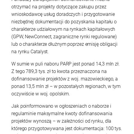
otrzymać na projekty dotyczące zakupu przez
wnioskodawcę usług doradczych i przygotowanie
niezbędnej dokumentacji do pozyskania kapitału o
charakterze udziałowym na rynkach kapitałowych
(GPW, NewConnect, zagraniczne rynki regulowane)
lub o charakterze dłużnym poprzez emisję obligacji
na rynku Catalyst.
W sumie w puli naboru PARP jest ponad 14,3 mln zł.
Z tego 789,3 tys. zł to kwota przeznaczona na
dofinansowanie projektów z woj. mazowieckiego, a
ponad 13,5 mln zł – w pozostałych regionach, w tym
oczywiście w woj. opolskim.
Jak poinformowano w ogłoszeniach o naborze i
regulaminie maksymalne kwoty dofinansowania
projektów wynoszą – w zależności od rynku, dla
którego przygotowywana jest dokumentacja: 100 tys.