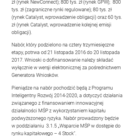
zł (rynek NewConnect); 800 tys. zł (rynek GPW); 800
tys. zł (zagraniczne rynki regulowane); 80 tys. zł
(rynek Catalyst, wprowadzenie obligacji) oraz 60 tys.
zł (rynek Catalyst, wprowadzenie kolejnej emisji
obligacji).
Nabór, który podzielono na cztery trzymiesięczne
etapy, potrwa od 21 listopada 2016 do 20 listopada
2017. Wnioski o dofinansowanie należy składać
wyłącznie w wersji elektronicznej za pośrednictwem
Generatora Wniosków.
Pieniądze na nabór pochodzić będą z Programu
Inteligentny Rozwój 2014-2020, a dotyczyć działania
związanego z finansowaniem innowacyjnej
działalności MŚP z wykorzystaniem kapitału
podwyższonego ryzyka. Nabór prowadzony będzie
w poddziałaniu 3.1.5 „Wsparcie MŚP w dostępie do
rynku kapitałowego – 4 Stock”.