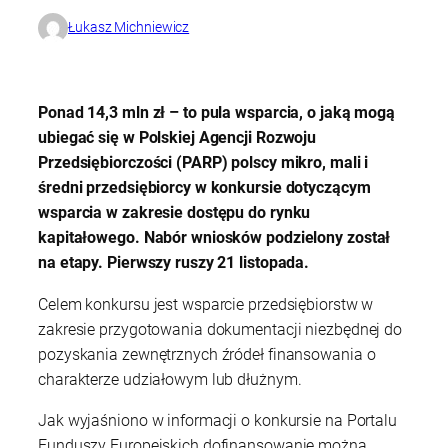
Łukasz Michniewicz
Ponad 14,3 mln zł – to pula wsparcia, o jaką mogą
ubiegać się w Polskiej Agencji Rozwoju
Przedsiębiorczości (PARP) polscy mikro, mali i
średni przedsiębiorcy w konkursie dotyczącym
wsparcia w zakresie dostępu do rynku
kapitałowego. Nabór wniosków podzielony został
na etapy. Pierwszy ruszy 21 listopada.
Celem konkursu jest wsparcie przedsiębiorstw w
zakresie przygotowania dokumentacji niezbędnej do
pozyskania zewnętrznych źródeł finansowania o
charakterze udziałowym lub dłużnym.
Jak wyjaśniono w informacji o konkursie na Portalu
Funduszy Europejskich dofinansowanie można