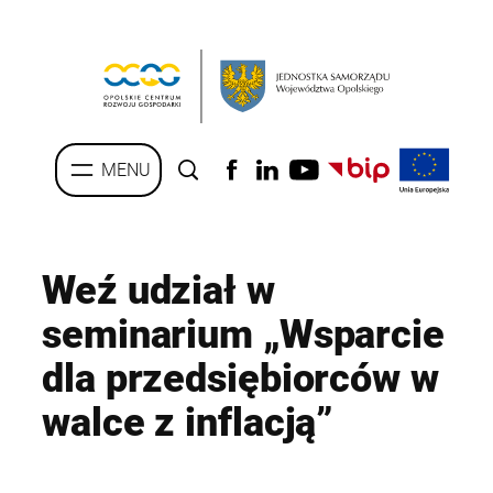
Przejdź
do
treści
Weź udział w
seminarium „Wsparcie
dla przedsiębiorców w
walce z inflacją”