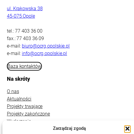
ul. Krakowska 38
45-075 Opole
tel.: 77 403 36 00
fax.: 77 403 36 09
e-mail:
biuro@ocrg.opolskie.pl
e-mail:
info@ocrg.opolskie.pl
Baza kontaktów
Na skróty
O nas
Aktualności
Projekty trwające
Projekty zakończone
Wydarzenia
Zarządzaj zgodą
Kontakt