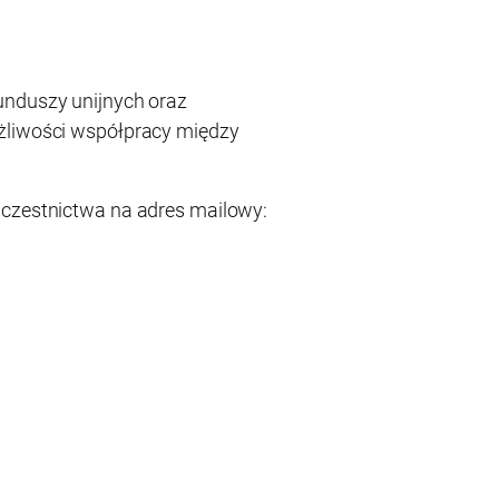
unduszy unijnych oraz
żliwości współpracy między
uczestnictwa na adres mailowy: