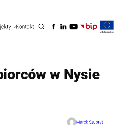
jekty
Kontakt
biorców w Nysie
Marek Szubryt