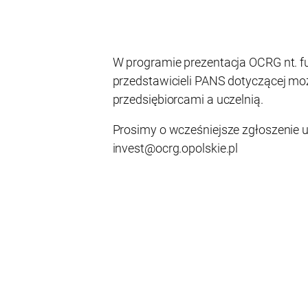
W programie prezentacja OCRG nt. f
przedstawicieli PANS dotyczącej mo
przedsiębiorcami a uczelnią.
Prosimy o wcześniejsze zgłoszenie 
invest@ocrg.opolskie.pl