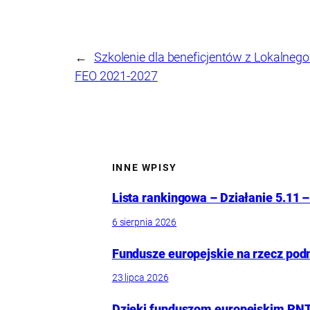
←
Szkolenie dla beneficjentów z Lokalne
FEO 2021-2027
INNE WPISY
Lista rankingowa – Działanie 5.11 –
6 sierpnia 2026
Fundusze europejskie na rzecz pod
23 lipca 2026
Dzięki funduszom europejskim PNT