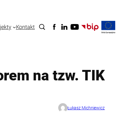
jekty
Kontakt
orem na tzw. TIK
Łukasz Michniewicz