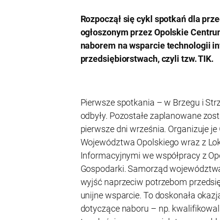
Rozpoczął się cykl spotkań dla pr
ogłoszonym przez Opolskie Centru
naborem na wsparcie technologii 
przedsiębiorstwach, czyli tzw. TIK.
Pierwsze spotkania – w Brzegu i Strz
odbyły. Pozostałe zaplanowane został
pierwsze dni września. Organizuje j
Województwa Opolskiego wraz z Lo
Informacyjnymi we współpracy z O
Gospodarki. Samorząd województwa
wyjść naprzeciw potrzebom przedsię
unijne wsparcie. To doskonała okazj
dotyczące naboru – np. kwalifikowal