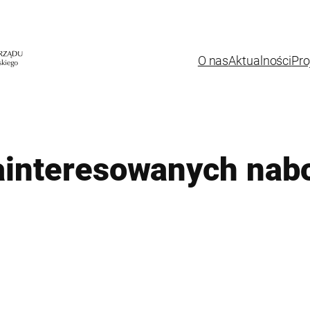
O nas
Aktualności
Pro
ainteresowanych nab