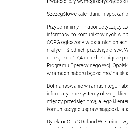
trwałości czy wymogi dotyczące sk
Szczegółowe kalendarium spotkań p
Przypomnijmy – nabór dotyczący tzw
informacyjno-komunikacyjnych w prz
OCRG ogłoszony w ostatnich dniach l
małych i średnich przedsiębiorstw. W 
nim łącznie 17,4 mln zł. Pieniądze 
Programu Operacyjnego Woj. Opolski
w ramach naboru będzie można skła
Dofinansowanie w ramach tego nab
informatyczne systemy obsługi klientó
między przedsiębiorcą, a jego klien
komunikacyjne usprawniające działa
Dyrektor OCRG Roland Wrzeciono wyj