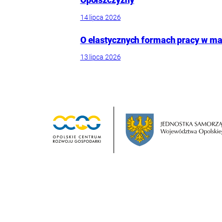
14 lipca 2026
O elastycznych formach pracy w mał
13 lipca 2026