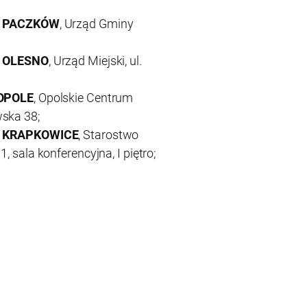
 – PACZKÓW
, Urząd Gminy
 – OLESNO
, Urząd Miejski, ul.
OPOLE
, Opolskie Centrum
wska 38;
0 – KRAPKOWICE
, Starostwo
, sala konferencyjna, I piętro;