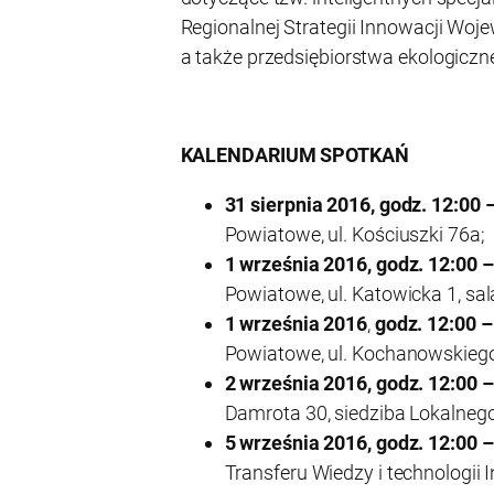
Regionalnej Strategii Innowacji Woj
a także przedsiębiorstwa ekologiczne
KALENDARIUM SPOTKAŃ
31 sierpnia 2016, godz. 12:00
Powiatowe, ul. Kościuszki 76a;
1 września 2016, godz. 12:00
Powiatowe, ul. Katowicka 1, sal
1 września 2016
,
godz. 12:00 
Powiatowe, ul. Kochanowskiego 
2 września 2016, godz. 12:00 –
Damrota 30, siedziba Lokalneg
5 września 2016, godz. 12:00 
Transferu Wiedzy i technologii