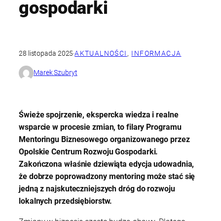
gospodarki
28 listopada 2025
·
AKTUALNOŚCI
, 
INFORMACJA
Marek Szubryt
Świeże spojrzenie, ekspercka wiedza i realne
wsparcie w procesie zmian, to filary Programu
Mentoringu Biznesowego organizowanego przez
Opolskie Centrum Rozwoju Gospodarki.
Zakończona właśnie dziewiąta edycja udowadnia,
że dobrze poprowadzony mentoring może stać się
jedną z najskuteczniejszych dróg do rozwoju
lokalnych przedsiębiorstw.