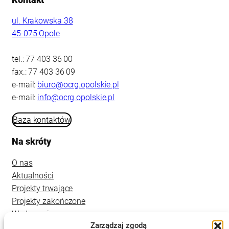
Kontakt
ul. Krakowska 38
45-075 Opole
tel.: 77 403 36 00
fax.: 77 403 36 09
e-mail:
biuro@ocrg.opolskie.pl
e-mail:
info@ocrg.opolskie.pl
Baza kontaktów
Na skróty
O nas
Aktualności
Projekty trwające
Projekty zakończone
Wydarzenia
Zarządzaj zgodą
Kontakt