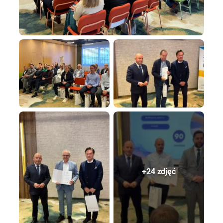
+24 zdjęć