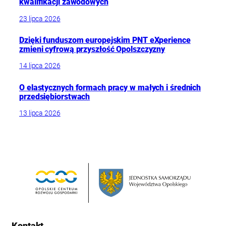
kwalifikacji zawodowych
23 lipca 2026
Dzięki funduszom europejskim PNT eXperience
zmieni cyfrową przyszłość Opolszczyzny
14 lipca 2026
O elastycznych formach pracy w małych i średnich
przedsiębiorstwach
13 lipca 2026