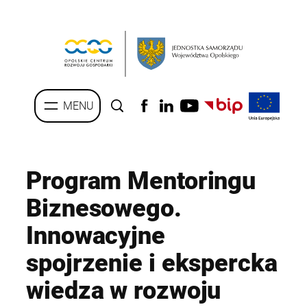
Przejdź
do
treści
Program Mentoringu
Biznesowego.
Innowacyjne
spojrzenie i ekspercka
wiedza w rozwoju