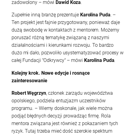
zadowolony – mówi
Dawid Koza
.
Zupełnie inną branżę prezentuje
Karolina Puda
. –
Ten projekt jest fajnie przygotowany, ponieważ daje
dużą swobodę w kontaktach z mentorem. Możemy
poruszać różną tematykę związaną z naszymi
działalnościami i kierunkami rozwoju. To bardzo
dużo mi dało, pozwoliło usystematyzować procesy w
całej Fundacji
Odkrywcy
– mówi
Karolina Puda
.
Kolejny krok. Nowe edycje i rosnące
zainteresowanie
Robert Węgrzyn
, członek zarządu województwa
opolskiego, podziela entuzjazm uczestników
programu. – Wiemy doskonale, jak wiele można
podjąć błędnych decyzji prowadząc firmę. Rola
mentora związana jest również z pokazaniem tych
ryzyk. Tutaj trzeba mieć dość szerokie spektrum