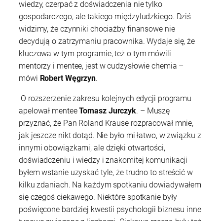
wiedzy, czerpać z doświadczenia nie tylko
gospodarczego, ale takiego międzyludzkiego. Dziś
widzimy, że czynniki chociażby finansowe nie
decydują o zatrzymaniu pracownika. Wydaje się, że
kluczowa w tym programie, też o tym mówili
mentorzy i mentee, jest w cudzysłowie chemia –
mówi
Robert Węgrzyn
.
O rozszerzenie zakresu kolejnych edycji programu
apelował mentee
Tomasz Jurczyk
. – Muszę
przyznać, że Pan Roland Krause rozpracował mnie,
jak jeszcze nikt dotąd. Nie było mi łatwo, w związku z
innymi obowiązkami, ale dzięki otwartości,
doświadczeniu i wiedzy i znakomitej komunikacji
byłem wstanie uzyskać tyle, że trudno to streścić w
kilku zdaniach. Na każdym spotkaniu dowiadywałem
się czegoś ciekawego. Niektóre spotkanie były
poświęcone bardziej kwestii psychologii biznesu inne