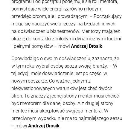
programu i od początku podejmuje się roli mentora,
pomysł daje wiele energii zarówno młodym
przedsiębiorcom, ale i prowadzącym. – Początkujący
mogą się nauczyć wielu rzeczy, na błędach innych,
na doświadczeniu biznesmenów. Mentorzy mają też
okazję do kontaktu z młodymi dynamicznymi ludźmi
i pełnymi pomysłów – mówi
Andrzej Drosik
.
Opowiadając o swoim doświadczeniu, zaznacza, że
w tym roku wybrał osobę spoza swojej branży. – W
tej edycji moje doświadczenie jest po części w
nowym obszarze. Co ważne, jednym z
niekwestionowanych warunków jest chęć dwóch
stron. To znaczy z jednej strony mentor musi chcieć
być mentorem dla danej osoby. A z drugiej strony
mentee musi akceptować swojego mentora. W
przeciwnym wypadku nie ma to najmniejszego sensu
– mówi
Andrzej Drosik
.