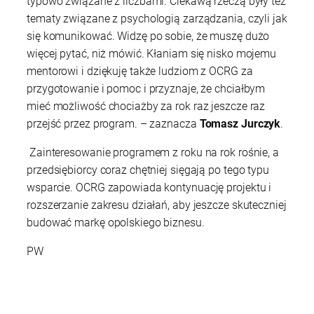
typowo związane z liczbami. Ciekawą rzeczą były też
tematy związane z psychologią zarządzania, czyli jak
się komunikować. Widzę po sobie, że muszę dużo
więcej pytać, niż mówić. Kłaniam się nisko mojemu
mentorowi i dziękuję także ludziom z OCRG za
przygotowanie i pomoc i przyznaje, że chciałbym
mieć możliwość chociażby za rok raz jeszcze raz
przejść przez program. – zaznacza
Tomasz Jurczyk
.
Zainteresowanie programem z roku na rok rośnie, a
przedsiębiorcy coraz chętniej sięgają po tego typu
wsparcie. OCRG zapowiada kontynuację projektu i
rozszerzanie zakresu działań, aby jeszcze skuteczniej
budować markę opolskiego biznesu.
PW