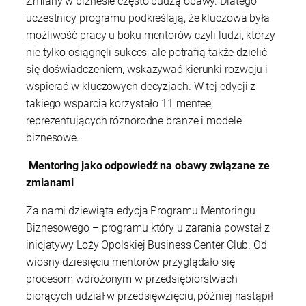
Zmiany w biznesie często budzą obawy. Dlatego
uczestnicy programu podkreślają, że kluczowa była
możliwość pracy u boku mentorów czyli ludzi, którzy
nie tylko osiągnęli sukces, ale potrafią także dzielić
się doświadczeniem, wskazywać kierunki rozwoju i
wspierać w kluczowych decyzjach. W tej edycji z
takiego wsparcia korzystało 11 mentee,
reprezentujących różnorodne branże i modele
biznesowe.
Mentoring jako odpowiedź na obawy związane ze
zmianami
Za nami dziewiąta edycja Programu Mentoringu
Biznesowego – programu który u zarania powstał z
inicjatywy Loży Opolskiej Business Center Club. Od
wiosny dziesięciu mentorów przyglądało się
procesom wdrożonym w przedsiębiorstwach
biorących udział w przedsięwzięciu, później nastąpił