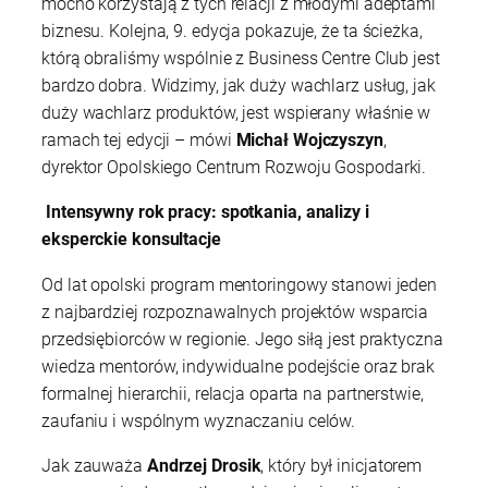
mocno korzystają z tych relacji z młodymi adeptami
biznesu. Kolejna, 9. edycja pokazuje, że ta ścieżka,
którą obraliśmy wspólnie z Business Centre Club jest
bardzo dobra. Widzimy, jak duży wachlarz usług, jak
duży wachlarz produktów, jest wspierany właśnie w
ramach tej edycji – mówi
Michał Wojczyszyn
,
dyrektor Opolskiego Centrum Rozwoju Gospodarki.
Intensywny rok pracy: spotkania, analizy i
eksperckie konsultacje
Od lat opolski program mentoringowy stanowi jeden
z najbardziej rozpoznawalnych projektów wsparcia
przedsiębiorców w regionie. Jego siłą jest praktyczna
wiedza mentorów, indywidualne podejście oraz brak
formalnej hierarchii, relacja oparta na partnerstwie,
zaufaniu i wspólnym wyznaczaniu celów.
Jak zauważa
Andrzej Drosik
, który był inicjatorem