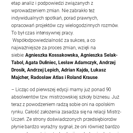
etap analiz i podpowiedzi związanych z
wprowadzeniem zmian. Nie zabrakło też
indywidualnych spotkań, porad prawnych,
opracowań projektów czy wielogodzinnych rozmów.
To był czas intensywnej pracy.
Współodpowiedzialność za sukces, a co
najważniejsze za proces zmian, wzięli na
siebie:
Agnieszka Kossakowska, Agnieszka Selak-
Tabol, Agata Duliniec, Lesław Adamczyk, Andrzej
Drosik, Andrzej Lepich, Adrian Kajda, Łukasz
Majcher, Radosław Atlas i Roland Krause
.
– Licząc od pierwszej edycji mamy już ponad 90
absolwentów tzw. mistrzowskiej szkoły biznesu. Już
teraz z powodzeniem radzą sobie oni na opolskim
rynku. Całość założenia zasadza się na relacji Mistrz-
Uczeń. Ze strony doświadczonych przedsiębiorców
płynie bardzo wyraźny sygnał, że oni również bardzo