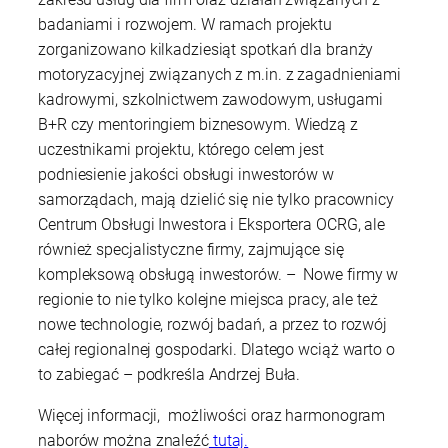
badaniami i rozwojem. W ramach projektu
zorganizowano kilkadziesiąt spotkań dla branży
motoryzacyjnej związanych z m.in. z zagadnieniami
kadrowymi, szkolnictwem zawodowym, usługami
B+R czy mentoringiem biznesowym. Wiedzą z
uczestnikami projektu, którego celem jest
podniesienie jakości obsługi inwestorów w
samorządach, mają dzielić się nie tylko pracownicy
Centrum Obsługi Inwestora i Eksportera OCRG, ale
również specjalistyczne firmy, zajmujące się
kompleksową obsługą inwestorów. – Nowe firmy w
regionie to nie tylko kolejne miejsca pracy, ale też
nowe technologie, rozwój badań, a przez to rozwój
całej regionalnej gospodarki. Dlatego wciąż warto o
to zabiegać – podkreśla Andrzej Buła.
Więcej informacji, możliwości oraz harmonogram
naborów można znaleźć
tutaj.