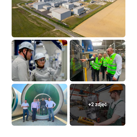
+2 zdjęć