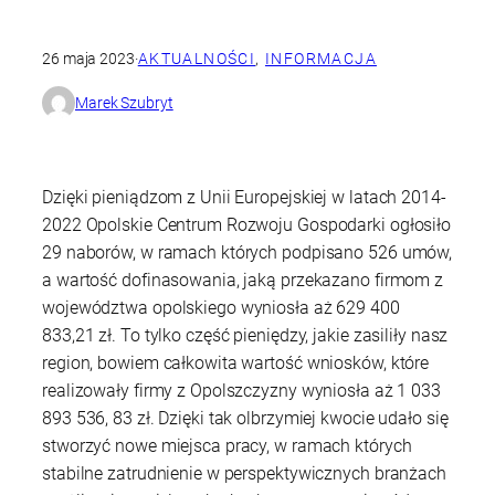
26 maja 2023
·
AKTUALNOŚCI
, 
INFORMACJA
Marek Szubryt
Dzięki pieniądzom z Unii Europejskiej w latach 2014-
2022 Opolskie Centrum Rozwoju Gospodarki ogłosiło
29 naborów, w ramach których podpisano 526 umów,
a wartość dofinasowania, jaką przekazano firmom z
województwa opolskiego wyniosła aż 629 400
833,21 zł. To tylko część pieniędzy, jakie zasiliły nasz
region, bowiem całkowita wartość wniosków, które
realizowały firmy z Opolszczyzny wyniosła aż 1 033
893 536, 83 zł. Dzięki tak olbrzymiej kwocie udało się
stworzyć nowe miejsca pracy, w ramach których
stabilne zatrudnienie w perspektywicznych branżach