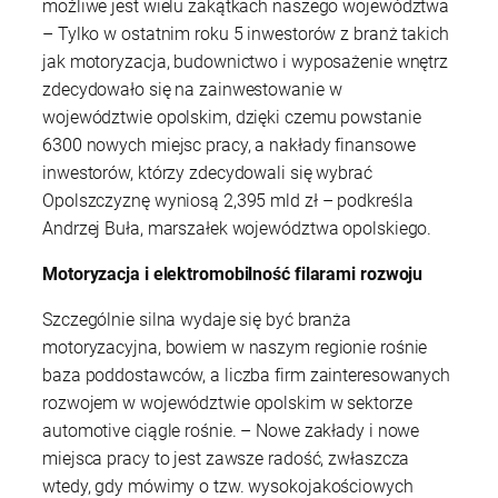
możliwe jest wielu zakątkach naszego województwa
– Tylko w ostatnim roku 5 inwestorów z branż takich
jak motoryzacja, budownictwo i wyposażenie wnętrz
zdecydowało się na zainwestowanie w
województwie opolskim, dzięki czemu powstanie
6300 nowych miejsc pracy, a nakłady finansowe
inwestorów, którzy zdecydowali się wybrać
Opolszczyznę wyniosą 2,395 mld zł – podkreśla
Andrzej Buła, marszałek województwa opolskiego.
Motoryzacja i elektromobilność filarami rozwoju
Szczególnie silna wydaje się być branża
motoryzacyjna, bowiem w naszym regionie rośnie
baza poddostawców, a liczba firm zainteresowanych
rozwojem w województwie opolskim w sektorze
automotive ciągle rośnie. – Nowe zakłady i nowe
miejsca pracy to jest zawsze radość, zwłaszcza
wtedy, gdy mówimy o tzw. wysokojakościowych