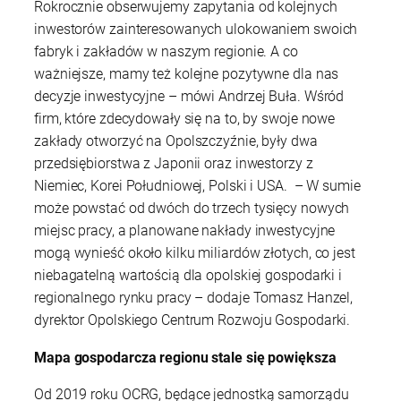
Rokrocznie obserwujemy zapytania od kolejnych
inwestorów zainteresowanych ulokowaniem swoich
fabryk i zakładów w naszym regionie. A co
ważniejsze, mamy też kolejne pozytywne dla nas
decyzje inwestycyjne – mówi Andrzej Buła. Wśród
firm, które zdecydowały się na to, by swoje nowe
zakłady otworzyć na Opolszczyźnie, były dwa
przedsiębiorstwa z Japonii oraz inwestorzy z
Niemiec, Korei Południowej, Polski i USA. – W sumie
może powstać od dwóch do trzech tysięcy nowych
miejsc pracy, a planowane nakłady inwestycyjne
mogą wynieść około kilku miliardów złotych, co jest
niebagatelną wartością dla opolskiej gospodarki i
regionalnego rynku pracy – dodaje Tomasz Hanzel,
dyrektor Opolskiego Centrum Rozwoju Gospodarki.
Mapa gospodarcza regionu stale się powiększa
Od 2019 roku OCRG, będące jednostką samorządu