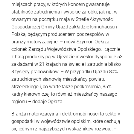
miejscach pracy, w których koncern gwarantuje
stabilność zatrudnienia i wysokie zarobki, jak np. w
otwartym na początku maja w Strefie Aktywności
Gospodarczej Gminy Ujazd zakładzie Isringhausen
Polska, będącym producentem podzespołów w
branży motoryzacyjnej – mówi Szymon Ogłaza,
członek Zarządu Województwa Opolskiego. Łącznie
z halą produkcyjną w Ujeździe inwestor dysponuje 53
zakładami w 21 krajach na świecie i zatrudnia blisko
8 tysięcy pracowników. – W przypadku Ujazdu 80%
zatrudnionych stanowią mieszkańcy powiatu
strzeleckiego i, co warte także podkreślenia, 85%
kadry kierowniczej to również mieszkańcy naszego
regionu – dodaje Ogłaza.
Branża motoryzacyjna i elektromobilności to sektory
gospodarki w województwie opolskim, które cechują
się jednym z najszybszych wskaźników rozwoju. –