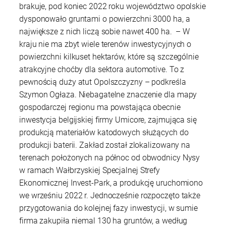
brakuje, pod koniec 2022 roku województwo opolskie
dysponowało gruntami o powierzchni 3000 ha, a
największe z nich liczą sobie nawet 400 ha. – W
kraju nie ma zbyt wiele terenów inwestycyjnych o
powierzchni kilkuset hektarów, które są szczególnie
atrakcyjne choćby dla sektora automotive. To z
pewnością duży atut Opolszczyzny – podkreśla
Szymon Ogłaza. Niebagatelne znaczenie dla mapy
gospodarczej regionu ma powstająca obecnie
inwestycja belgijskiej firmy Umicore, zajmująca się
produkcją materiałów katodowych służących do
produkcji baterii. Zakład został zlokalizowany na
terenach położonych na północ od obwodnicy Nysy
w ramach Wałbrzyskiej Specjalnej Strefy
Ekonomicznej Invest-Park, a produkcję uruchomiono
we wrześniu 2022 r. Jednocześnie rozpoczęto także
przygotowania do kolejnej fazy inwestycji, w sumie
firma zakupiła niemal 130 ha gruntów, a według