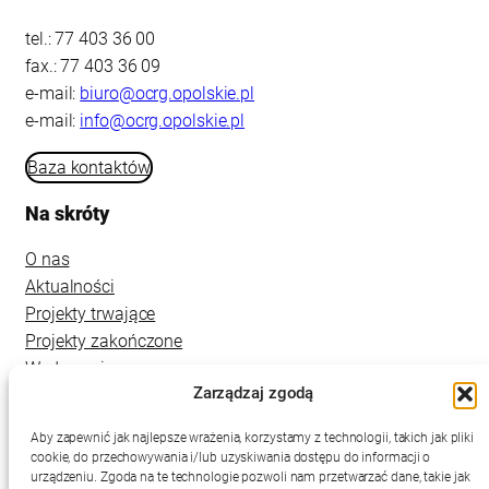
tel.: 77 403 36 00
fax.: 77 403 36 09
e-mail:
biuro@ocrg.opolskie.pl
e-mail:
info@ocrg.opolskie.pl
Baza kontaktów
Na skróty
O nas
Aktualności
Projekty trwające
Projekty zakończone
Wydarzenia
Zarządzaj zgodą
Kontakt
Aby zapewnić jak najlepsze wrażenia, korzystamy z technologii, takich jak pliki
cookie, do przechowywania i/lub uzyskiwania dostępu do informacji o
urządzeniu. Zgoda na te technologie pozwoli nam przetwarzać dane, takie jak