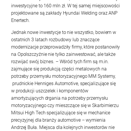
inwestycyjne to 160 mln zł.
W tej samej miejscowości
projektowane są zakłady Hyundai Welding oraz ANP
Enertech.
Jednak nowe inwestycje to nie wszystko, bowiem w
ostatnich 3 latach rozbudowy lub znaczące
modernizacje przeprowadziły firmy, które postanowiły
na Opolszczyźnie nie tylko zainwestować, ale także
rozwijać swój biznes. – Wśród tych firm są m.in.
zajmujące się produkcją części metalowych na
potrzeby przemysłu motoryzacyjnego MM Systemy,
prudnickie Henniges Automotive, specjalizujące się
w produkcji uszczelek i komponentów
amortyzujących drgania na potrzeby przemysłu
motoryzacyjnego czy mieszczące się w Skarbimierzu
Mitsui High Tech specjalizujące się w mechanice
precyzyjnej dla branży automotive – wymienia
Andrzej Buła. Miejsca dla kolejnych inwestorów nie