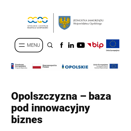
Przejdź
do
treści
Opolszczyzna – baza
pod innowacyjny
biznes