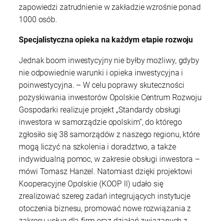
zapowiedzi zatrudnienie w zakładzie wzrośnie ponad
1000 osób.
Specjalistyczna opieka na każdym etapie rozwoju
Jednak boom inwestycyjny nie byłby możliwy, gdyby
nie odpowiednie warunki i opieka inwestycyjna i
poinwestycyjna. – W celu poprawy skuteczności
pozyskiwania inwestorów Opolskie Centrum Rozwoju
Gospodarki realizuje projekt „Standardy obsługi
inwestora w samorządzie opolskim”, do którego
zgłosiło się 38 samorządów z naszego regionu, które
mogą liczyć na szkolenia i doradztwo, a także
indywidualną pomoc, w zakresie obsługi inwestora –
mówi Tomasz Hanzel. Natomiast dzięki projektowi
Kooperacyjne Opolskie (KOOP II) udało się
zrealizować szereg zadań integrujących instytucje
otoczenia biznesu, promować nowe rozwiązania z
zakresu usług dla firm oraz działań związanych z