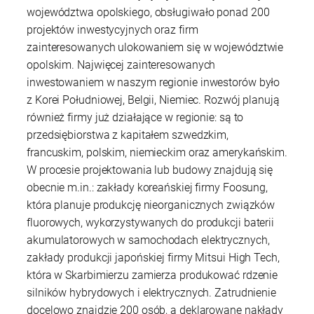
województwa opolskiego, obsługiwało ponad 200
projektów inwestycyjnych oraz firm
zainteresowanych ulokowaniem się w województwie
opolskim. Najwięcej zainteresowanych
inwestowaniem w naszym regionie inwestorów było
z Korei Południowej, Belgii, Niemiec. Rozwój planują
również firmy już działające w regionie: są to
przedsiębiorstwa z kapitałem szwedzkim,
francuskim, polskim, niemieckim oraz amerykańskim.
W procesie projektowania lub budowy znajdują się
obecnie m.in.: zakłady koreańskiej firmy Foosung,
która planuje produkcję nieorganicznych związków
fluorowych, wykorzystywanych do produkcji baterii
akumulatorowych w samochodach elektrycznych,
zakłady produkcji japońskiej firmy Mitsui High Tech,
która w Skarbimierzu zamierza produkować rdzenie
silników hybrydowych i elektrycznych. Zatrudnienie
docelowo znajdzie 200 osób, a deklarowane nakłady