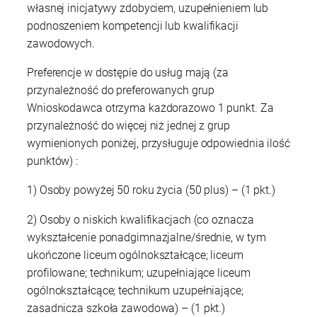
własnej inicjatywy zdobyciem, uzupełnieniem lub
podnoszeniem kompetencji lub kwalifikacji
zawodowych.
Preferencje w dostępie do usług mają (za
przynależność do preferowanych grup
Wnioskodawca otrzyma każdorazowo 1 punkt. Za
przynależność do więcej niż jednej z grup
wymienionych poniżej, przysługuje odpowiednia ilość
punktów) :
1) Osoby powyżej 50 roku życia (50 plus) – (1 pkt.)
2) Osoby o niskich kwalifikacjach (co oznacza
wykształcenie ponadgimnazjalne/średnie, w tym
ukończone liceum ogólnokształcące; liceum
profilowane; technikum; uzupełniające liceum
ogólnokształcące; technikum uzupełniające;
zasadnicza szkoła zawodowa) – (1 pkt.)