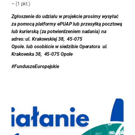
– (1 pkt.)
Zgłoszenie do udziału w projekcie prosimy wysyłać
za pomocą platformy ePUAP
lub
przesyłką pocztową
lub kurierską (za potwierdzeniem nadania) na
adres:
ul. Krakowskiej 38, 45-075
Opole.
lub
osobiście w siedzibie Operatora ul.
Krakowska 38, 45-075 Opole
#FunduszeEuropejskie