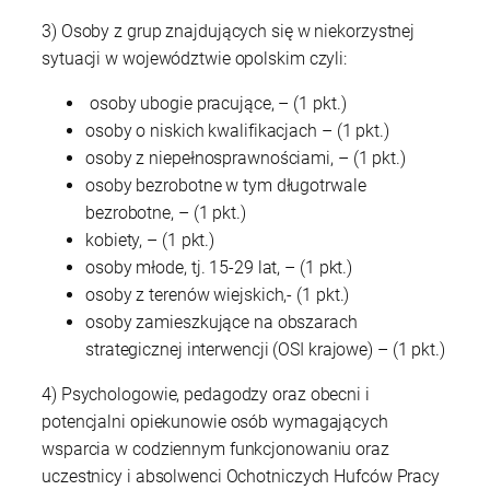
3) Osoby z grup znajdujących się w niekorzystnej
sytuacji w województwie opolskim czyli:
osoby ubogie pracujące, – (1 pkt.)
osoby o niskich kwalifikacjach – (1 pkt.)
osoby z niepełnosprawnościami, – (1 pkt.)
osoby bezrobotne w tym długotrwale
bezrobotne, – (1 pkt.)
kobiety, – (1 pkt.)
osoby młode, tj. 15-29 lat, – (1 pkt.)
osoby z terenów wiejskich,- (1 pkt.)
osoby zamieszkujące na obszarach
strategicznej interwencji (OSI krajowe) – (1 pkt.)
4) Psychologowie, pedagodzy oraz obecni i
potencjalni opiekunowie osób wymagających
wsparcia w codziennym funkcjonowaniu oraz
uczestnicy i absolwenci Ochotniczych Hufców Pracy