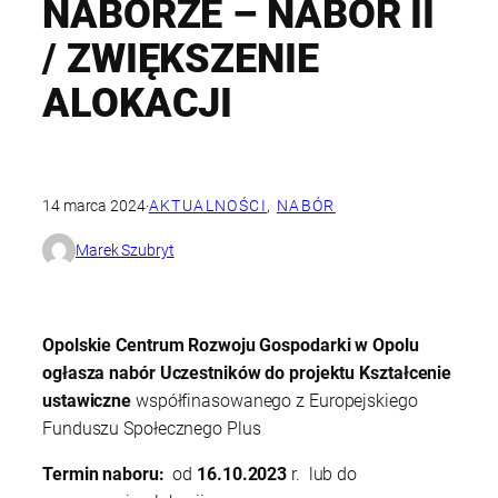
NABORZE – NABÓR II
/ ZWIĘKSZENIE
ALOKACJI
14 marca 2024
·
AKTUALNOŚCI
, 
NABÓR
Marek Szubryt
Opolskie Centrum Rozwoju Gospodarki w Opolu
ogłasza nabór Uczestników do projektu
Kształcenie
ustawiczne
współfinasowanego z Europejskiego
Funduszu Społecznego Plus
Termin naboru:
od
16.10.2023
r. lub do