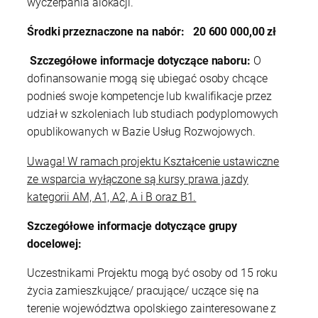
wyczerpania alokacji.
Środki przeznaczone na nabór:
20 600 000,00 zł
Szczegółowe informacje dotyczące naboru:
O
dofinansowanie mogą się ubiegać osoby chcące
podnieś swoje kompetencje lub kwalifikacje przez
udział w szkoleniach lub studiach podyplomowych
opublikowanych w Bazie Usług Rozwojowych.
Uwaga! W ramach projektu Kształcenie ustawiczne
ze wsparcia wyłączone są kursy prawa jazdy
kategorii AM, A1, A2, A i B oraz B1.
Szczegółowe informacje dotyczące grupy
docelowej:
Uczestnikami Projektu mogą być osoby od 15 roku
życia zamieszkujące/ pracujące/ uczące się na
terenie województwa opolskiego zainteresowane z