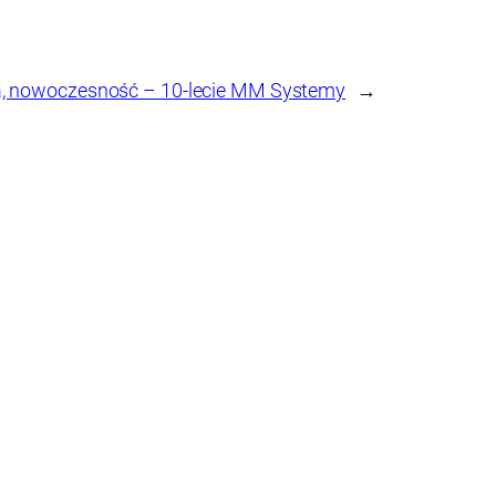
a, nowoczesność – 10-lecie MM Systemy
→