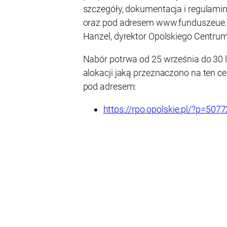
szczegóły, dokumentacja i regulami
oraz pod adresem www.funduszeue.
Hanzel, dyrektor Opolskiego Centru
Nabór potrwa od 25 września do 30 l
alokacji jaką przeznaczono na ten ce
pod adresem:
https://rpo.opolskie.pl/?p=5077