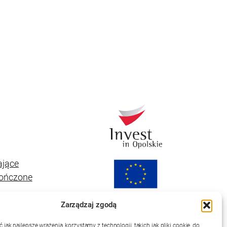
ające
kończone
Zarządzaj zgodą
jak najlepsze wrażenia, korzystamy z technologii, takich jak pliki cookie, do