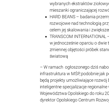
wybranych ekstraktów ziołowy
mieszanki ograniczającej rozwój
HARD BEANS – badania przemy
rozwojowe nad technologią przy
celem jej skalowania i zwiększe
TRANSCOM INTERNATIONAL – an
w jednocześnie oparciu o dwie 
zmiennej objętości próbek stan
światową
– W ramach ogłoszonego dziś naboru
infrastruktura w MŚP, podobnie jak 
będą projekty umożliwiające rozwój 
inteligentne specjalizacje regionalne
Województwa Opolskiego do roku 20
dyrektor Opolskiego Centrum Rozwo