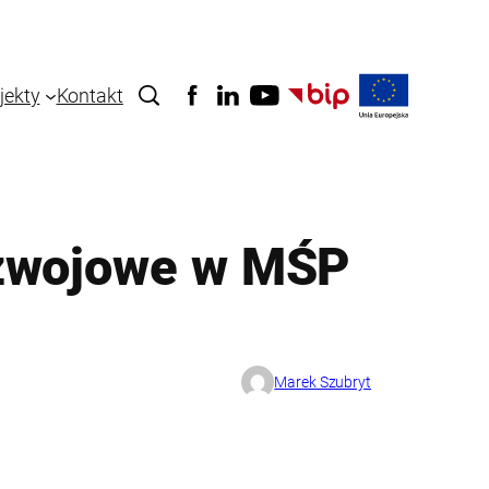
jekty
Kontakt
ozwojowe w MŚP
Marek Szubryt