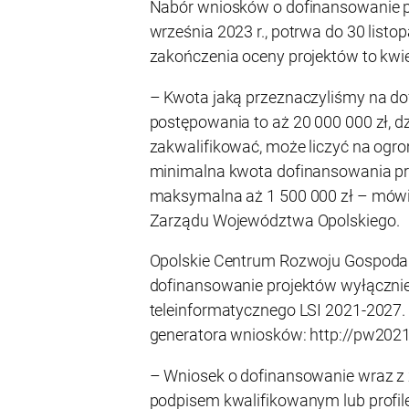
Nabór wniosków o dofinansowanie pr
września 2023 r., potrwa do 30 listo
zakończenia oceny projektów to kwie
– Kwota jaką przeznaczyliśmy na 
postępowania to aż 20 000 000 zł, d
zakwalifikować, może liczyć na ogr
minimalna kwota dofinansowania pro
maksymalna aż 1 500 000 zł – mówi
Zarządu Województwa Opolskiego.
Opolskie Centrum Rozwoju Gospodark
dofinansowanie projektów wyłączn
teleinformatycznego LSI 2021-2027. 
generatora wniosków: http://pw2021.
– Wniosek o dofinansowanie wraz z 
podpisem kwalifikowanym lub profi