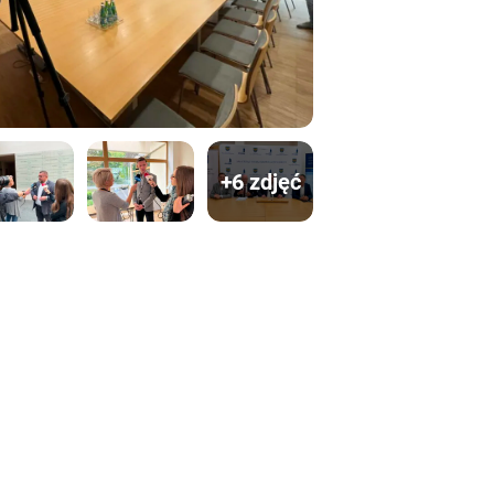
+6 zdjęć