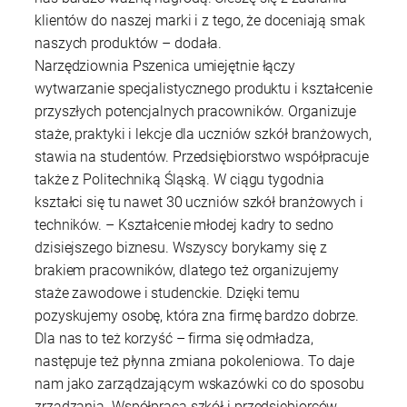
klientów do naszej marki i z tego, że doceniają smak
naszych produktów – dodała.
Narzędziownia Pszenica umiejętnie łączy
wytwarzanie specjalistycznego produktu i kształcenie
przyszłych potencjalnych pracowników. Organizuje
staże, praktyki i lekcje dla uczniów szkół branżowych,
stawia na studentów. Przedsiębiorstwo współpracuje
także z Politechniką Śląską. W ciągu tygodnia
kształci się tu nawet 30 uczniów szkół branżowych i
techników. – Kształcenie młodej kadry to sedno
dzisiejszego biznesu. Wszyscy borykamy się z
brakiem pracowników, dlatego też organizujemy
staże zawodowe i studenckie. Dzięki temu
pozyskujemy osobę, która zna firmę bardzo dobrze.
Dla nas to też korzyść – firma się odmładza,
następuje też płynna zmiana pokoleniowa. To daje
nam jako zarządzającym wskazówki co do sposobu
zrządzania. Współpraca szkół i przedsiębiorców