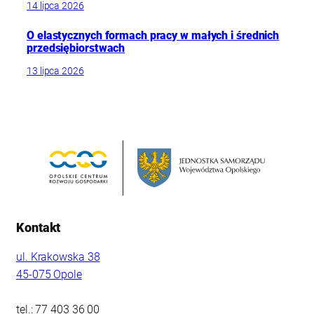
14 lipca 2026
O elastycznych formach pracy w małych i średnich
przedsiębiorstwach
13 lipca 2026
Kontakt
ul. Krakowska 38
45-075 Opole
tel.: 77 403 36 00