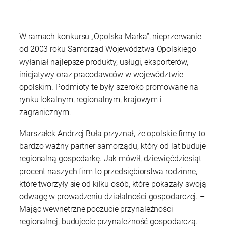
W ramach konkursu „Opolska Marka”, nieprzerwanie
od 2003 roku Samorząd Województwa Opolskiego
wyłaniał najlepsze produkty, usługi, eksporterów,
inicjatywy oraz pracodawców w województwie
opolskim. Podmioty te były szeroko promowane na
rynku lokalnym, regionalnym, krajowym i
zagranicznym.
Marszałek Andrzej Buła przyznał, że opolskie firmy to
bardzo ważny partner samorządu, który od lat buduje
regionalną gospodarkę. Jak mówił, dziewięćdziesiąt
procent naszych firm to przedsiębiorstwa rodzinne,
które tworzyły się od kilku osób, które pokazały swoją
odwagę w prowadzeniu działalności gospodarczej. –
Mając wewnętrzne poczucie przynależności
regionalnej, budujecie przynależność gospodarczą.