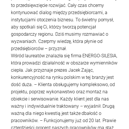
to przedsięwzięcie rozwijać. Cały czas chcemy
kontynuować dialog między przedsiębiorcami, a
instytucjami otoczenia biznesu. To świetny pomysł,
aby spotkali się Ci, którzy tworzą potencjał
gospodarczy regionu. Dziś musimy rozmawiać o
wyzwaniach. Czerpmy wiedzę, która płynie od
przedsiębiorców – przyznał.
Wśród laureatów znalazła się firma ENERGO-SILESIA,
która prowadzi działalność w obszarze wymienników
ciepła. Jak przyznaje prezes Jacek Zając,
konkurencyjność na rynku polskim w tej branży jest
dość duża. – Klienta obsługujemy kompleksowo, od
projektu, poprzez wykonawstwo oraz montaż na
obiekcie i serwisowanie. Każdy klient jest dla nas
ważny i indywidualnie traktowany – wyjaśnił. Drugą
ważną dla niego kwestią jest także dbałość o
pracowników. – Funkcjonujemy już od 20 lat. Prawie
czterdzieści procent naszych pracowników ma staż