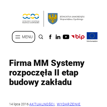
Przejdź
do
treści
Firma MM Systemy
rozpoczęła II etap
budowy zakładu
14 lipca 2016
·
AKTUALNOŚCI
, 
WYDARZENIE