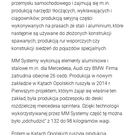
przemysłu samochodowego i zajmują się m.in.
produkcją narzędzi tłoczących, wykrawających i
ciągowników; produkcją seryjną części
wykonywanych na prasach ze stali i aluminium, które
następnie są używane do złożonych konstrukcji
spawanych; produkcją rur wsporczych czy
konstrukcji siedzeń do pojazdów specjalnych.
MM Systemy wykonują elementy aluminiowe i
stalowe m.in. dla Mercedesa, Audi czy BMW. Firma
zatrudnia obecnie 26 osób. Produkcja w nowym
zakładzie w Kątach Opolskich ruszyła w 2014 r.
Pierwszym projektem, którym zajął się właśnie ten
zakład, była produkcja podzespołu do deski
rozdzielczej mercedesa sprintera. Dzięki technologii
wykorzystywanej przez MM Systemy część tę można
było „odchudzić” z 132 do 98 kilogramów wagi.
Potem w Kątach Opolskich ruszyła produkcja