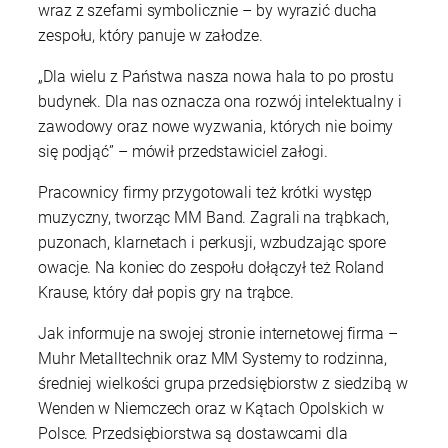
wraz z szefami symbolicznie – by wyrazić ducha
zespołu, który panuje w załodze.
„Dla wielu z Państwa nasza nowa hala to po prostu
budynek. Dla nas oznacza ona rozwój intelektualny i
zawodowy oraz nowe wyzwania, których nie boimy
się podjąć” – mówił przedstawiciel załogi.
Pracownicy firmy przygotowali też krótki występ
muzyczny, tworząc MM Band. Zagrali na trąbkach,
puzonach, klarnetach i perkusji, wzbudzając spore
owacje. Na koniec do zespołu dołączył też Roland
Krause, który dał popis gry na trąbce.
Jak informuje na swojej stronie internetowej firma –
Muhr Metalltechnik oraz MM Systemy to rodzinna,
średniej wielkości grupa przedsiębiorstw z siedzibą w
Wenden w Niemczech oraz w Kątach Opolskich w
Polsce. Przedsiębiorstwa są dostawcami dla