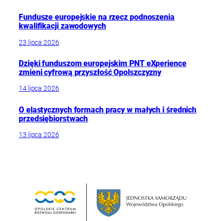
Fundusze europejskie na rzecz podnoszenia
kwalifikacji zawodowych
23 lipca 2026
Dzięki funduszom europejskim PNT eXperience
zmieni cyfrową przyszłość Opolszczyzny
14 lipca 2026
O elastycznych formach pracy w małych i średnich
przedsiębiorstwach
13 lipca 2026