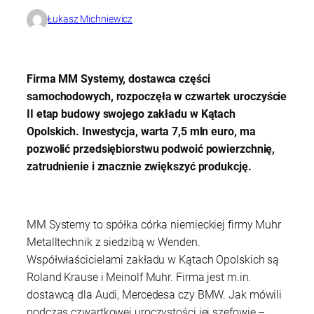
Łukasz Michniewicz
Firma MM Systemy, dostawca części
samochodowych, rozpoczęła w czwartek uroczyście
II etap budowy swojego zakładu w Kątach
Opolskich. Inwestycja, warta 7,5 mln euro, ma
pozwolić przedsiębiorstwu podwoić powierzchnię,
zatrudnienie i znacznie zwiększyć produkcję.
MM Systemy to spółka córka niemieckiej firmy Muhr
Metalltechnik z siedzibą w Wenden.
Współwłaścicielami zakładu w Kątach Opolskich są
Roland Krause i Meinolf Muhr. Firma jest m.in.
dostawcą dla Audi, Mercedesa czy BMW. Jak mówili
podczas czwartkowej uroczystości jej szefowie –