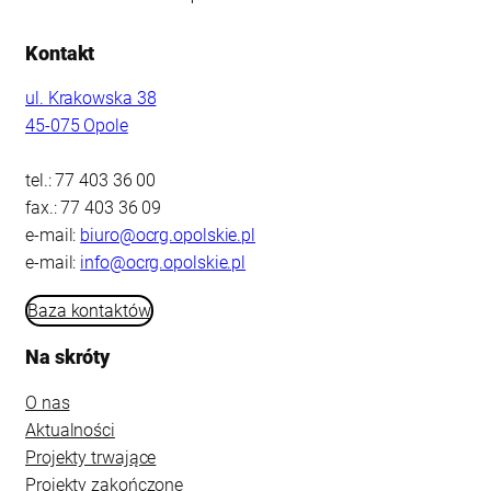
Kontakt
ul. Krakowska 38
45-075 Opole
tel.: 77 403 36 00
fax.: 77 403 36 09
e-mail:
biuro@ocrg.opolskie.pl
e-mail:
info@ocrg.opolskie.pl
Baza kontaktów
Na skróty
O nas
Aktualności
Projekty trwające
Projekty zakończone