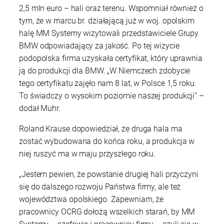
2,5 mln euro – hali oraz terenu. Wspomniał również o
tym, że w marcu br. działającą już w woj. opolskim
halę MM Systemy wizytowali przedstawiciele Grupy
BMW odpowiadający za jakość. Po tej wizycie
podopolska firma uzyskała certyfikat, który uprawnia
ją do produkcji dla BMW. „W Niemczech zdobycie
tego certyfikatu zajęło nam 8 lat, w Polsce 1,5 roku.
To świadczy o wysokim poziomie naszej produkcji” –
dodał Muhr.
Roland Krause dopowiedział, że druga hala ma
zostać wybudowana do końca roku, a produkcja w
niej ruszyć ma w maju przyszłego roku.
„Jestem pewien, że powstanie drugiej hali przyczyni
się do dalszego rozwoju Państwa firmy, ale też
województwa opolskiego. Zapewniam, że
pracownicy OCRG dołożą wszelkich starań, by MM