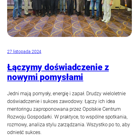
27 listopada 2024
Łączymy doświadczenie z
nowymi pomysłami
Jedni mają pomysły, energię i zapał. Drudzy wieloletnie
doświadczenie i sukces zawodowy. Łączy ich idea
mentoringu zaproponowana przez Opolskie Centrum
Rozwoju Gospodarki. W praktyce, to wspólne spotkania,
rozmowy, analiza stylu zarządzania. Wszystko po to, aby
odnieść sukces.