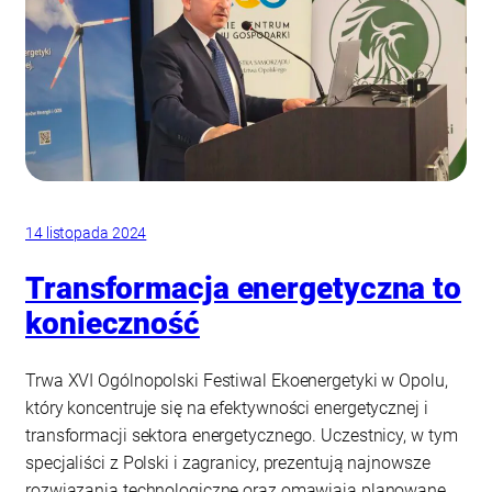
14 listopada 2024
Transformacja energetyczna to
konieczność
Trwa XVI Ogólnopolski Festiwal Ekoenergetyki w Opolu,
który koncentruje się na efektywności energetycznej i
transformacji sektora energetycznego. Uczestnicy, w tym
specjaliści z Polski i zagranicy, prezentują najnowsze
rozwiązania technologiczne oraz omawiają planowane