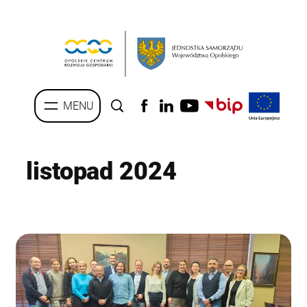
Przejdź
do
treści
listopad 2024