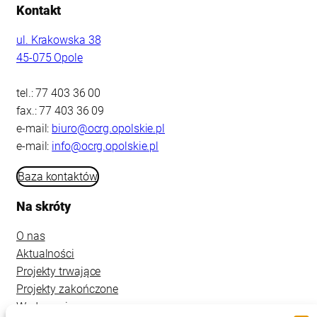
Kontakt
ul. Krakowska 38
45-075 Opole
tel.: 77 403 36 00
fax.: 77 403 36 09
e-mail:
biuro@ocrg.opolskie.pl
e-mail:
info@ocrg.opolskie.pl
Baza kontaktów
Na skróty
O nas
Aktualności
Projekty trwające
Projekty zakończone
Wydarzenia