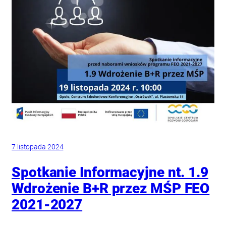
7 listopada 2024
Spotkanie Informacyjne nt. 1.9
Wdrożenie B+R przez MŚP FEO
2021-2027