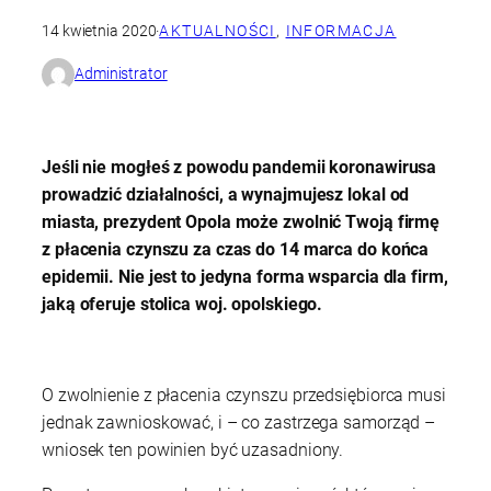
14 kwietnia 2020
·
AKTUALNOŚCI
, 
INFORMACJA
Administrator
Jeśli nie mogłeś z powodu pandemii koronawirusa
prowadzić działalności, a wynajmujesz lokal od
miasta, prezydent Opola może zwolnić Twoją firmę
z płacenia czynszu za czas do 14 marca do końca
epidemii. Nie jest to jedyna forma wsparcia dla firm,
jaką oferuje stolica woj. opolskiego.
O zwolnienie z płacenia czynszu przedsiębiorca musi
jednak zawnioskować, i – co zastrzega samorząd –
wniosek ten powinien być uzasadniony.