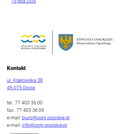
13 lipca 2026
Kontakt
ul. Krakowska 38
45-075 Opole
tel.: 77 403 36 00
fax.: 77 403 36 09
e-mail:
biuro@ocrg.opolskie.pl
e-mail:
info@ocrg.opolskie.pl