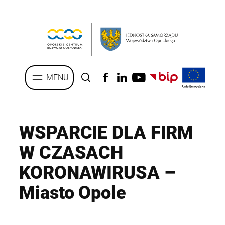
Przejdź
do
treści
WSPARCIE DLA FIRM
W CZASACH
KORONAWIRUSA –
Miasto Opole