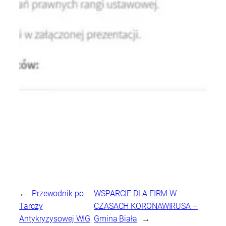
←
Przewodnik po
WSPARCIE DLA FIRM W
Tarczy
CZASACH KORONAWIRUSA –
Antykryzysowej WIG
Gmina Biała
→