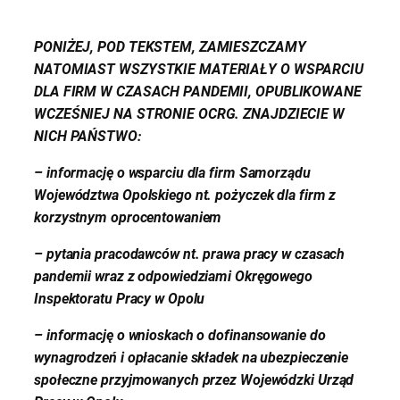
PONIŻEJ, POD TEKSTEM, ZAMIESZCZAMY
NATOMIAST WSZYSTKIE MATERIAŁY O WSPARCIU
DLA FIRM W CZASACH PANDEMII, OPUBLIKOWANE
WCZEŚNIEJ NA STRONIE OCRG. ZNAJDZIECIE W
NICH PAŃSTWO:
– informację o wsparciu dla firm Samorządu
Województwa Opolskiego nt. pożyczek dla firm z
korzystnym oprocentowaniem
– pytania pracodawców nt. prawa pracy w czasach
pandemii wraz z odpowiedziami Okręgowego
Inspektoratu Pracy w Opolu
– informację o wnioskach o dofinansowanie do
wynagrodzeń i opłacanie składek na ubezpieczenie
społeczne przyjmowanych przez Wojewódzki Urząd