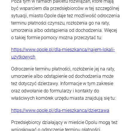
Poza tym w ramach pakietu rozwiązań, które mają
być wsparciem dla przedsiębiorców w tej szczególnej
sytuacji, miasto Opole daje też możliwość odroczenia
terminu płatności czynszu, rozłożenia go na raty,
umorzenia albo odstąpienia od dochodzenia. Więcej
o takiej formie pomocy można przeczytać tu:
https://www.opole.pl/dla-mieszkanca/najem-lokali-
uzytkowych
Odroczenie terminu płatności, rozłożenie jej na raty,
umorzenie albo odstąpienie od dochodzenia może
też dotyczyć dzierżawy. Informacje w tym zakresie
oraz odwołanie do formularzy i kontakty do
właściwych komórek urzędu miasta znajdują się tu:
https://www.opole.pl/dla-mieszkanca/dzierzawa
Przedsiębiorcy działający w mieście Opolu mogą też
wnioskować o odroczenie terminu płatności,