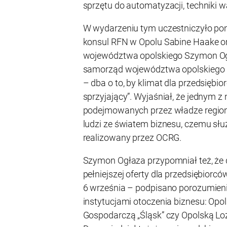
sprzętu do automatyzacji, techniki wa
W wydarzeniu tym uczestniczyło pon
konsul RFN w Opolu Sabine Haake o
województwa opolskiego Szymon Ogła
samorząd województwa opolskiego –
– dba o to, by klimat dla przedsiębi
sprzyjający”. Wyjaśniał, że jednym z
podejmowanych przez władze regionu
ludzi ze światem biznesu, czemu słu
realizowany przez OCRG.
Szymon Ogłaza przypomniał też, że dl
pełniejszej oferty dla przedsiębiorcó
6 września – podpisano porozumien
instytucjami otoczenia biznesu: Opo
Gospodarczą „Śląsk” czy Opolską Lo