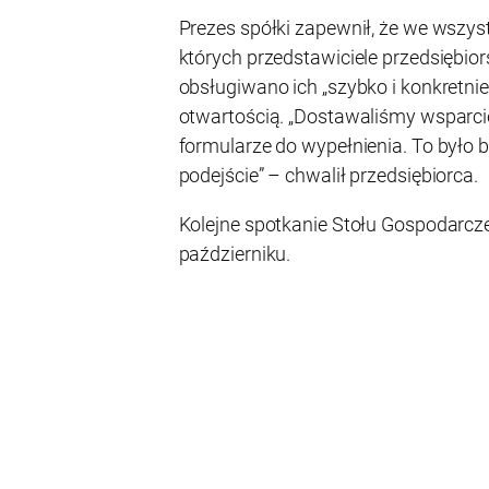
Prezes spółki zapewnił, że we wszys
których przedstawiciele przedsiębior
obsługiwano ich „szybko i konkretni
otwartością. „Dostawaliśmy wsparcie 
formularze do wypełnienia. To było b
podejście” – chwalił przedsiębiorca.
Kolejne spotkanie Stołu Gospodarcz
październiku.