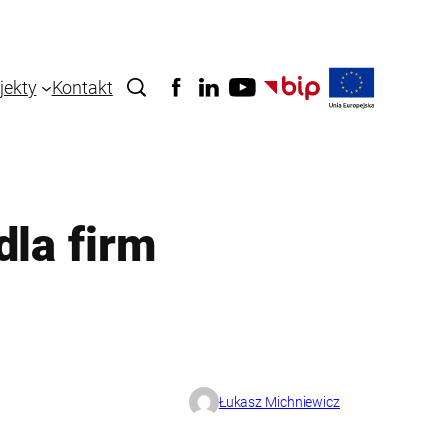
jekty
Kontakt
dla firm
Łukasz Michniewicz