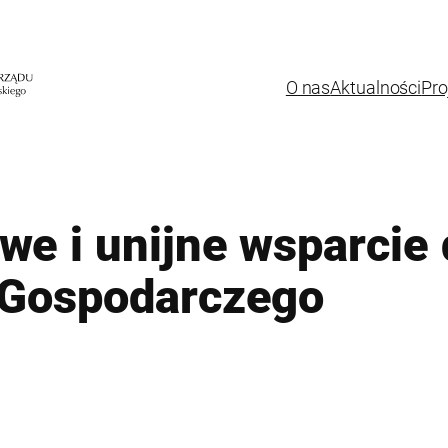
O nas
Aktualności
Pro
e i unijne wsparcie 
 Gospodarczego