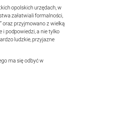
tkich opolskich urzędach, w
stwa załatwiali formalności,
e” oraz przyjmowano z wielką
i podpowiedzi, a nie tylko
ardzo ludzkie, przyjazne
ego ma się odbyć w