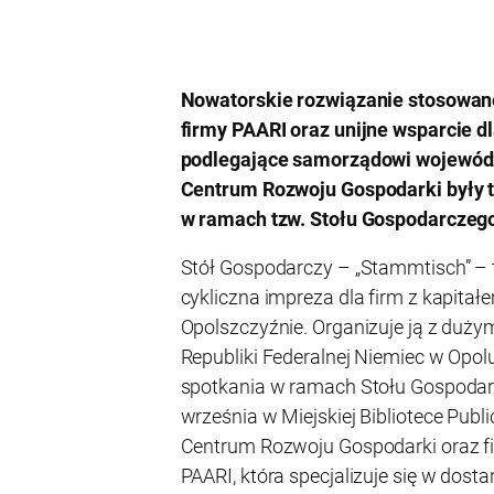
Nowatorskie rozwiązanie stosowa
firmy PAARI oraz unijne wsparcie dl
podlegające samorządowi wojewódz
Centrum Rozwoju Gospodarki były 
w ramach tzw. Stołu Gospodarczeg
Stół Gospodarczy – „Stammtisch” – t
cykliczna impreza dla firm z kapita
Opolszczyźnie. Organizuje ją z du
Republiki Federalnej Niemiec w Opo
spotkania w ramach Stołu Gospodarc
września w Miejskiej Bibliotece Publi
Centrum Rozwoju Gospodarki oraz f
PAARI, która specjalizuje się w dos