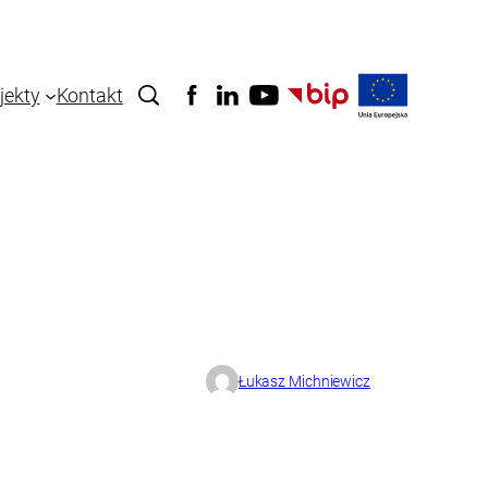
jekty
Kontakt
Łukasz Michniewicz