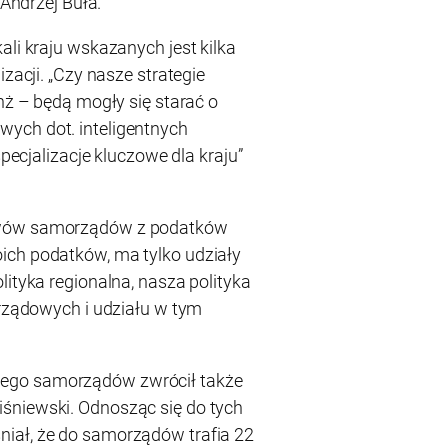
 Andrzej Buła.
ali kraju wskazanych jest kilka
izacji. „Czy nasze strategie
anż – będą mogły się starać o
ych dot. inteligentnych
specjalizacje kluczowe dla kraju”
ywów samorządów z podatków
ich podatków, ma tylko udziały
lityka regionalna, nasza polityka
 rządowych i udziału w tym
ego samorządów zwrócił także
śniewski. Odnosząc się do tych
iał, że do samorządów trafia 22