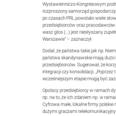
Wystawienniczo-Kongresowym podni
rozproszony samorząd gospodarczy.
po czasach PRL powstało wiele stow
przedsiębiorców oraz pracodawców. 
wasz głos (…) jest niesłyszany zupeł
Warszawie” – zaznaczył.
Dodał, że państwa takie jak np. Niemc
państwa skandynawskie mają dużo b
przedsiębiorców. Sugerował, że korz
integracji czy konsolidacji. „Poprzez
wcześniejszym etapie mogą być zaz
Opolscy przedsiębiorcy w ramach dy
np. na to, że ich zdaniem np. w ra
Cyfrowa małe, lokalne firmy polskie
dużymi graczami telekomunikacyjnym