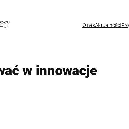
O nas
Aktualności
Pro
wać w innowacje