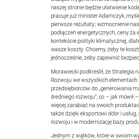
naszej stronie będzie ułatwienie k
pracuje już minister Adamczyk, myślę
pierwsze rezultaty; wzmocnienie na
podłączeń energetycznych, ceny za e
kontekście polityki klimatycznej, dla
wasze koszty. Chcemy, żeby te koszty
jednocześnie, żeby zapewnić bezpiec
Morawiecki podkreślił, że Strategia
Rozwoju we wszystkich elementach 
przedsiębiorców do „generowania mar
średniego rozwoju”, co – jak mówił –
więcej zarabiać na swoich produktac
także dzięki eksportowi dóbr i usług
rozwoju i w modernizację bazy produ
Jednym z wątków, które w swoim w