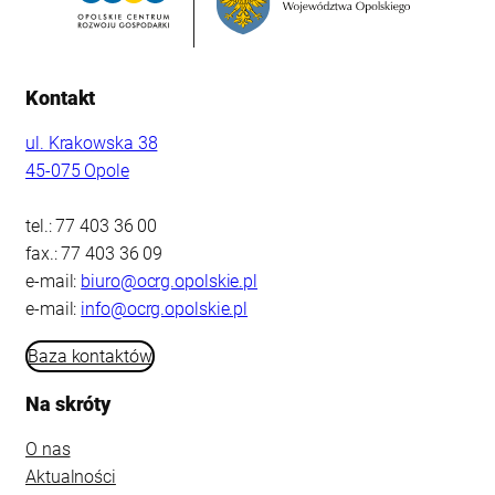
Kontakt
ul. Krakowska 38
45-075 Opole
tel.: 77 403 36 00
fax.: 77 403 36 09
e-mail:
biuro@ocrg.opolskie.pl
e-mail:
info@ocrg.opolskie.pl
Baza kontaktów
Na skróty
O nas
Aktualności