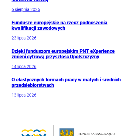
6 sierpnia 2026
Fundusze europejskie na rzecz podnoszenia
kwalifikacji zawodowych
23 lipca 2026
Dzięki funduszom europejskim PNT eXperience
zmieni cyfrową przyszłość Opolszczyzny
14 lipca 2026
O elastycznych formach pracy w małych i średnich
przedsiębiorstwach
13 lipca 2026