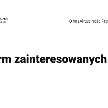
O nas
Aktualności
Pro
firm zainteresowanyc