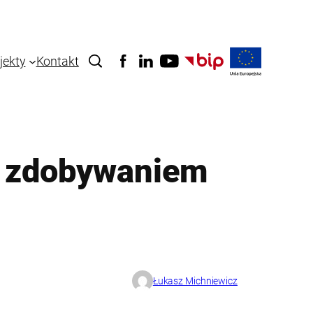
jekty
Kontakt
h zdobywaniem
Łukasz Michniewicz