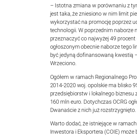
– Istotna zmiana w porównaniu z 
jest taka, że zniesiono w nim limit p
wykorzystać na promocję poprzez ud
technologii. W poprzednim naborze n
przeznaczyć co najwyżej 49 procent 
ogłoszonym obecnie naborze tego lim
być jedyną dofinansowaną kwestią 
Wrzeciono.
Ogółem w ramach Regionalnego Pro
2014-2020 woj. opolskie ma blisko 9
przedsiębiorstw i lokalnego biznes
160 mln euro. Dotychczas OCRG ogło
Dwanaście z nich już rozstrzygnięto.
Warto dodać, że istniejące w rama
Inwestora i Eksportera (COIE) może 