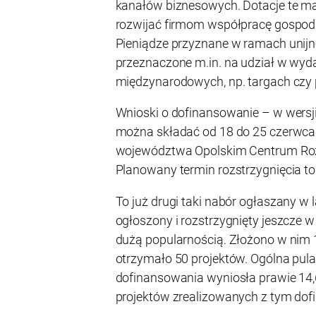
kanałów biznesowych. Dotacje te m
rozwijać firmom współpracę gospodar
Pieniądze przyznane w ramach unij
przeznaczone m.in. na udział w wyd
międzynarodowych, np. targach czy 
Wnioski o dofinansowanie – w wersji 
można składać od 18 do 25 czerwc
województwa Opolskim Centrum Roz
Planowany termin rozstrzygnięcia to
To już drugi taki nabór ogłaszany w 
ogłoszony i rozstrzygnięty jeszcze w
dużą popularnością. Złożono w nim 
otrzymało 50 projektów. Ogólna pu
dofinansowania wyniosła prawie 14,6
projektów zrealizowanych z tym dof