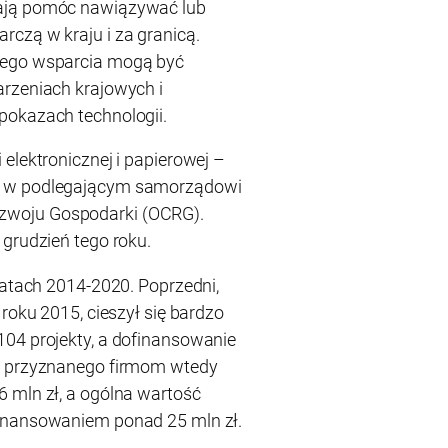
ają pomóc nawiązywać lub
czą w kraju i za granicą.
nego wsparcia mogą być
arzeniach krajowych i
pokazach technologii.
elektronicznej i papierowej –
a w podlegającym samorządowi
woju Gospodarki (OCRG).
 grudzień tego roku.
latach 2014-2020. Poprzedni,
 roku 2015, cieszył się bardzo
104 projekty, a dofinansowanie
la przyznanego firmom wtedy
 mln zł, a ogólna wartość
inansowaniem ponad 25 mln zł.