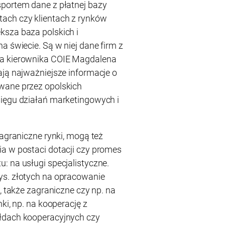
sportem dane z płatnej bazy
ach czy klientach z rynków
ksza baza polskich i
a świecie. Są w niej dane firm z
ca kierownika COIE Magdalena
ają najważniejsze informacje o
wane przez opolskich
sięgu działań marketingowych i
zagraniczne rynki, mogą też
a w postaci dotacji czy promes
: na usługi specjalistyczne.
ys. złotych na opracowanie
, także zagraniczne czy np. na
ki, np. na kooperację z
łdach kooperacyjnych czy