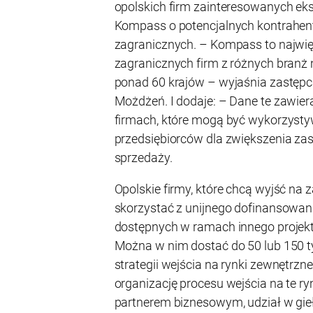
opolskich firm zainteresowanych ek
Kompass o potencjalnych kontrahent
zagranicznych. – Kompass to najwię
zagranicznych firm z różnych branż n
ponad 60 krajów – wyjaśnia zastęp
Możdżeń. I dodaje: – Dane te zawier
firmach, które mogą być wykorzysty
przedsiębiorców dla zwiększenia za
sprzedaży.
Opolskie firmy, które chcą wyjść na 
skorzystać z unijnego dofinansowani
dostępnych w ramach innego projektu
Można w nim dostać do 50 lub 150 t
strategii wejścia na rynki zewnętrzne
organizację procesu wejścia na te ryn
partnerem biznesowym, udział w gie