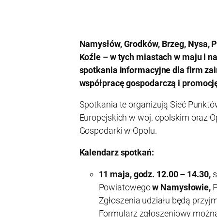
Namysłów, Grodków, Brzeg, Nysa, Pr
Koźle – w tych miastach w maju i n
spotkania informacyjne dla firm z
współpracę gospodarczą i promocję,
Spotkania te organizują Sieć Punkt
Europejskich w woj. opolskim oraz 
Gospodarki w Opolu.
Kalendarz spotkań:
11 maja, godz. 12.00 – 14.30,
s
Powiatowego
w Namysłowie,
P
Zgłoszenia udziału będą przyj
Formularz zgłoszeniowy można 