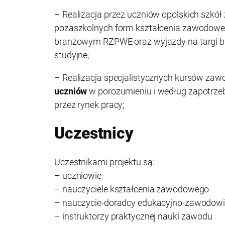
– Realizacja przez uczniów opolskich szk
pozaszkolnych form kształcenia zawodowe
branżowym RZPWE oraz wyjazdy na targi b
studyjne;
– Realizacja specjalistycznych kursów za
uczniów
w porozumieniu i według zapotrz
przez rynek pracy;
Uczestnicy
Uczestnikami projektu są:
– uczniowie
– nauczyciele kształcenia zawodowego
– nauczycie-doradcy edukacyjno-zawodow
– instruktorzy praktycznej nauki zawodu