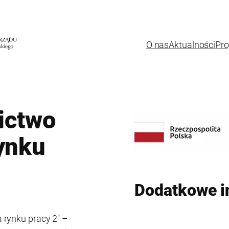
O nas
Aktualności
Pro
ictwo
ynku
Dodatkowe i
 rynku pracy 2″ –