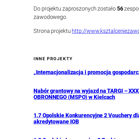
Do projektu zaproszonych zostało
56
zespo
zawodowego.
Strona projektu
http://www.ksztalceniezaw
INNE PROJEKTY
„Internacjonalizacja i promocja gospodar
Nabór grantowy na wyjazd na TARGI –
OBRONNEGO (MSPO) w Kielcach
1.7 Opolskie Konkurencyjne 2 Vouchery dl
akredytowane IOB