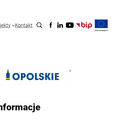
jekty
Kontakt
nformacje