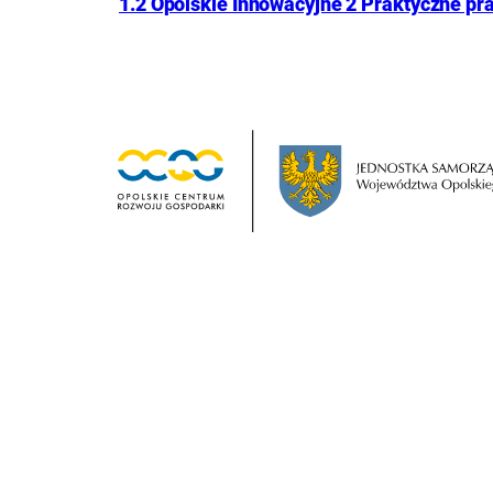
1.2 Opolskie Innowacyjne 2 Praktyczne p