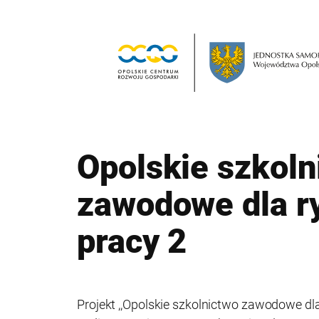
Przejdź do treści
Opolskie szkoln
zawodowe dla r
pracy 2
Projekt ,,Opolskie szkolnictwo zawodowe dla