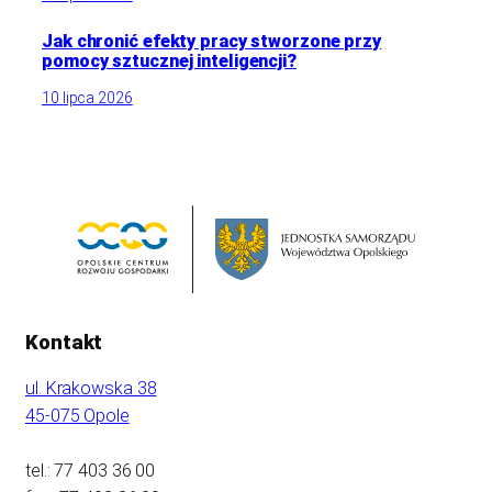
Jak chronić efekty pracy stworzone przy
pomocy sztucznej inteligencji?
10 lipca 2026
Kontakt
ul. Krakowska 38
45-075 Opole
tel.: 77 403 36 00