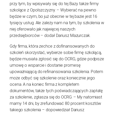
przy tym, by wpisywały się do tej Bazy także firmy
szkolące z Opolszczyzny. – Wybierać na pewno
będzie w czym, bo już obecnie w tej bazie jest 16
tysięcy usług. Ale zależy nam na tym, by szkolenia w
niej oferowało jak najwięcej naszych
przedsiębiorców – dodał Dariusz Mazurczak.
Gdy firma, która zechce z dofinansowanych do
szkoleń skorzystać, wybierze sobie firmę szkolącą,
będzie musiała zgłosić się do OCRG, gdzie podpisze
umowę o wsparcie i dostanie promesę
upoważniającą do refinansowania szkolenia. Potem
może odbyć się szkolenie oraz koniecznie jego
ocena. A na koniec firma z kompletem
dokumentów, także tych poświadczających zapłatę
za szkolenie, zgłasza się do OCRG. – My natomiast
mamy 14 dni, by zrefundować 80 procent kosztów
takiego szkolenia – dopowiedział Dariusz