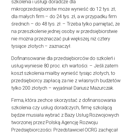
szkolenia i usługi doradcze dla
mikroprzedsiębiorstw może wynieść do 12 tys. zł;
dla małych firm – do 24 tys. zł, a w przypadku firm
średnich – do 48 tys. zł. – Trzeba tylko pamiętać, że
na przeszkolenie jednej osoby w przedsiębiorstwie
nie można przeznaczać puli większej, niż cztery
tysiące złotych – zaznaczył.
Dofinansowanie dla przedsiębiorców do szkoleń i
usług wyniesie 80 proc. ich wartości. – Jeśli zatem
koszt szkolenia miałby wynieść tysiąc złotych, to
przedsiębiorcy zapłacą za nie z własnych budżetów
tylko 200 złotych – wyjaśniał Dariusz Mazurczak.
Firma, która zechce skorzystać z dofinansowania
szkolenia czy usług doradczych, firmę szkolącą
będzie musiała wybrać z Bazy Usług Rozwojowych
tworzonej przez Polską Agencję Rozwoju
Przedsiębiorczości. Przedstawiciel OCRG zachęcał