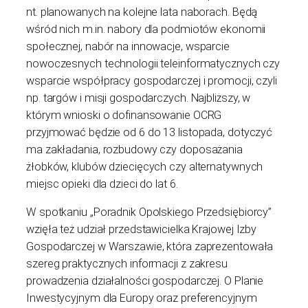
nt. planowanych na kolejne lata naborach. Będą
wśród nich m.in. nabory dla podmiotów ekonomii
społecznej, nabór na innowacje, wsparcie
nowoczesnych technologii teleinformatycznych czy
wsparcie współpracy gospodarczej i promocji, czyli
np. targów i misji gospodarczych. Najbliższy, w
którym wnioski o dofinansowanie OCRG
przyjmować będzie od 6 do 13 listopada, dotyczyć
ma zakładania, rozbudowy czy doposażania
żłobków, klubów dziecięcych czy alternatywnych
miejsc opieki dla dzieci do lat 6.
W spotkaniu „Poradnik Opolskiego Przedsiębiorcy”
wzięła też udział przedstawicielka Krajowej Izby
Gospodarczej w Warszawie, która zaprezentowała
szereg praktycznych informacji z zakresu
prowadzenia działalności gospodarczej. O Planie
Inwestycyjnym dla Europy oraz preferencyjnym