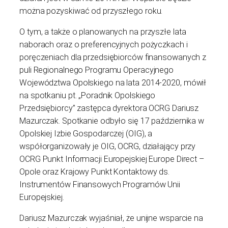
można pozyskiwać od przyszłego roku.
O tym, a także o planowanych na przyszłe lata
naborach oraz o preferencyjnych pożyczkach i
poręczeniach dla przedsiębiorców finansowanych z
puli Regionalnego Programu Operacyjnego
Województwa Opolskiego na lata 2014-2020, mówił
na spotkaniu pt. „Poradnik Opolskiego
Przedsiębiorcy” zastępca dyrektora OCRG Dariusz
Mazurczak. Spotkanie odbyło się 17 października w
Opolskiej Izbie Gospodarczej (OIG), a
współorganizowały je OIG, OCRG, działający przy
OCRG Punkt Informacji Europejskiej Europe Direct –
Opole oraz Krajowy Punkt Kontaktowy ds.
Instrumentów Finansowych Programów Unii
Europejskiej.
Dariusz Mazurczak wyjaśniał, że unijne wsparcie na