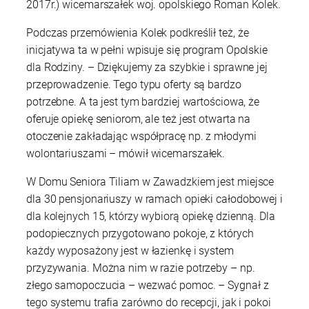
2017r.) wicemarszałek woj. opolskiego Roman Kolek.
Podczas przemówienia Kolek podkreślił też, że
inicjatywa ta w pełni wpisuje się program Opolskie
dla Rodziny. – Dziękujemy za szybkie i sprawne jej
przeprowadzenie. Tego typu oferty są bardzo
potrzebne. A ta jest tym bardziej wartościowa, że
oferuje opiekę seniorom, ale też jest otwarta na
otoczenie zakładając współpracę np. z młodymi
wolontariuszami – mówił wicemarszałek.
W Domu Seniora Tiliam w Zawadzkiem jest miejsce
dla 30 pensjonariuszy w ramach opieki całodobowej i
dla kolejnych 15, którzy wybiorą opiekę dzienną. Dla
podopiecznych przygotowano pokoje, z których
każdy wyposażony jest w łazienkę i system
przyzywania. Można nim w razie potrzeby – np.
złego samopoczucia – wezwać pomoc. – Sygnał z
tego systemu trafia zarówno do recepcji, jak i pokoi