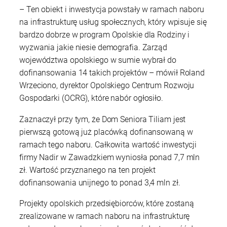
– Ten obiekt i inwestycja powstały w ramach naboru
na infrastrukturę usług społecznych, który wpisuje się
bardzo dobrze w program Opolskie dla Rodziny i
wyzwania jakie niesie demografia. Zarząd
województwa opolskiego w sumie wybrał do
dofinansowania 14 takich projektów – mówił Roland
Wrzeciono, dyrektor Opolskiego Centrum Rozwoju
Gospodarki (OCRG), które nabór ogłosiło.
Zaznaczył przy tym, że Dom Seniora Tiliam jest
pierwszą gotową już placówką dofinansowaną w
ramach tego naboru. Całkowita wartość inwestycji
firmy Nadir w Zawadzkiem wyniosła ponad 7,7 mln
zł. Wartość przyznanego na ten projekt
dofinansowania unijnego to ponad 3,4 mln zł.
Projekty opolskich przedsiębiorców, które zostaną
zrealizowane w ramach naboru na infrastrukturę