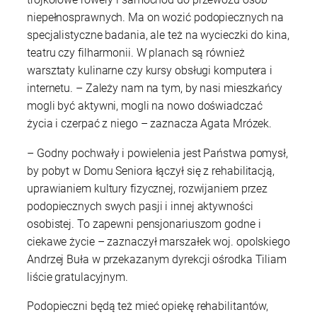
niepełnosprawnych. Ma on wozić podopiecznych na
specjalistyczne badania, ale też na wycieczki do kina,
teatru czy filharmonii. W planach są również
warsztaty kulinarne czy kursy obsługi komputera i
internetu. – Zależy nam na tym, by nasi mieszkańcy
mogli być aktywni, mogli na nowo doświadczać
życia i czerpać z niego – zaznacza Agata Mrózek.
– Godny pochwały i powielenia jest Państwa pomysł,
by pobyt w Domu Seniora łączył się z rehabilitacją,
uprawianiem kultury fizycznej, rozwijaniem przez
podopiecznych swych pasji i innej aktywności
osobistej. To zapewni pensjonariuszom godne i
ciekawe życie – zaznaczył marszałek woj. opolskiego
Andrzej Buła w przekazanym dyrekcji ośrodka Tiliam
liście gratulacyjnym.
Podopieczni będą też mieć opiekę rehabilitantów,