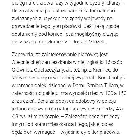
pielęgniarek, a dwa razy w tygodniu dyżury lekarzy. –
Do załatwienia pozostało nam kilka formalności
związanych z uzyskaniem zgody wojewody na
prowadzenie tego typu placówki. Jeśli taką zgodę
dostaniemy pod koniec lipca moglibyśmy przyjąć
pierwszych mieszkańców – dodaje Mrózek.
Zapewnia, że zainteresowanie placówką jest.
Obecnie chęć zamieszkania w niej zgłosiło 16 osób.
Głównie z Opolszczyzny, ale też np. z Niemiec, do
których seniorzy ci wcześniej wyjechali. Koszt pobytu
w ramach opieki dziennej w Domu Seniora Tiliam, w
zależności od pakietu, ma wynosić między 100 a 150
zł za dzień. Cena za pobyt całodobowy w pokoju
jednoosobowym ma natomiast wynieść między 4 a
4,3 tys. zł miesięcznie. – Zależeć to będzie między
innymi od stanu mieszkańca i tego, jakiej opieki
będzie on wymagać – wyjaśnia dyrektor placówki.