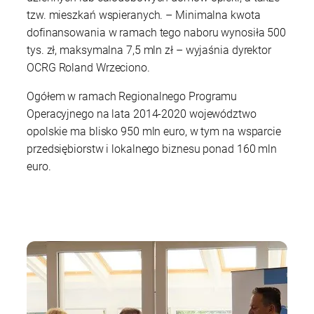
tzw. mieszkań wspieranych. – Minimalna kwota
dofinansowania w ramach tego naboru wynosiła 500
tys. zł, maksymalna 7,5 mln zł – wyjaśnia dyrektor
OCRG Roland Wrzeciono.
Ogółem w ramach Regionalnego Programu
Operacyjnego na lata 2014-2020 województwo
opolskie ma blisko 950 mln euro, w tym na wsparcie
przedsiębiorstw i lokalnego biznesu ponad 160 mln
euro.