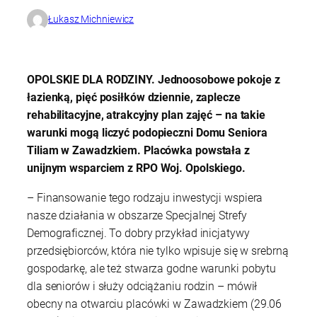
Łukasz Michniewicz
OPOLSKIE DLA RODZINY. Jednoosobowe pokoje z
łazienką, pięć posiłków dziennie, zaplecze
rehabilitacyjne, atrakcyjny plan zajęć – na takie
warunki mogą liczyć podopieczni Domu Seniora
Tiliam w Zawadzkiem. Placówka powstała z
unijnym wsparciem z RPO Woj. Opolskiego.
– Finansowanie tego rodzaju inwestycji wspiera
nasze działania w obszarze Specjalnej Strefy
Demograficznej. To dobry przykład inicjatywy
przedsiębiorców, która nie tylko wpisuje się w srebrną
gospodarkę, ale też stwarza godne warunki pobytu
dla seniorów i służy odciążaniu rodzin – mówił
obecny na otwarciu placówki w Zawadzkiem (29.06