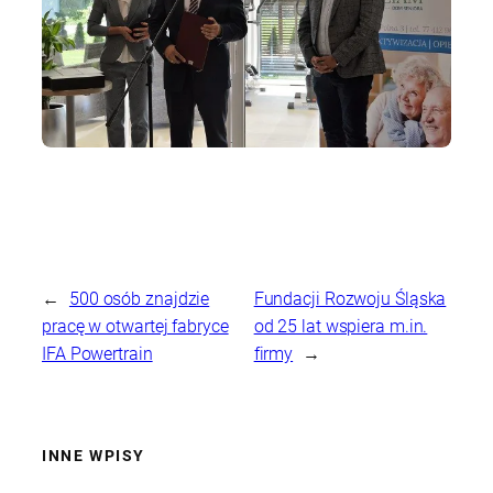
←
500 osób znajdzie
Fundacji Rozwoju Śląska
pracę w otwartej fabryce
od 25 lat wspiera m.in.
IFA Powertrain
firmy
→
INNE WPISY