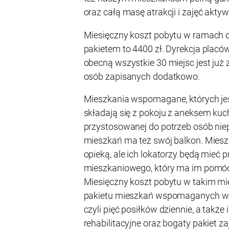
oraz całą masę atrakcji i zajęć akty
Miesięczny koszt pobytu w ramach 
pakietem to 4400 zł. Dyrekcja placó
obecną wszystkie 30 miejsc jest już 
osób zapisanych dodatkowo.
Mieszkania wspomagane, których jes
składają się z pokoju z aneksem kuch
przystosowanej do potrzeb osób ni
mieszkań ma też swój balkon. Mieszk
opieką, ale ich lokatorzy będą mieć 
mieszkaniowego, który ma im pomóc
Miesięczny koszt pobytu w takim mie
pakietu mieszkań wspomaganych wch
czyli pięć posiłków dziennie, a także
rehabilitacyjne oraz bogaty pakiet z