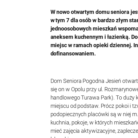
W nowo otwartym domu seniora jest
w tym 7 dla osób w bardzo złym stan
jednoosobowych mieszkań wspomag
aneksem kuchennym i łazienką. Doc
miejsc w ramach opieki dziennej. I
dofinansowaniem.
Dom Seniora Pogodna Jesień otwarto
się on w Opolu przy ul. Rozmarynowe
handlowego Turawa Park). To duży
miejscu od podstaw. Prócz pokoi i 
podopiecznych placówki są w niej m.
kuchnia, pokoje, w których mieszkańc
mieć zajęcia aktywizacyjne, zaplecze