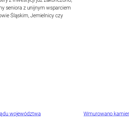
Domy seniora z unijnym wsparciem
wie Śląskim, Jemielnicy czy
rządu województwa
Wmurowano kamień 