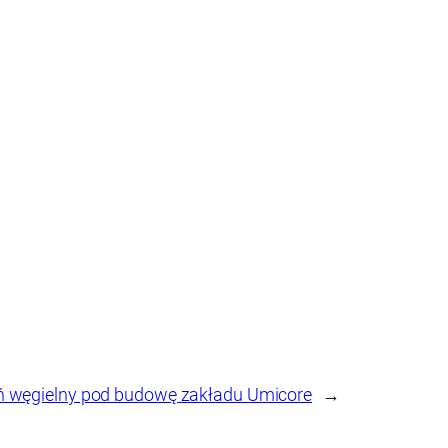
węgielny pod budowę zakładu Umicore
→