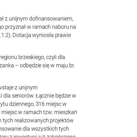
ł z unijnym dofinansowaniem,
go przyznał w ramach naboru na
.1.2). Dotacja wyniosła prawie
regionu brzeskiego, czyli dla
zanka – odbędzie się w maju br.
staje z unijnym
 dla seniorów. Łącznie będzie w
ytu dziennego, 316 miejsc w
5 miejsc w ramach tzw. mieszkań
tych realizowanych projektów
ansowanie dla wszystkich tych
tery z inwestycji już zakończono,