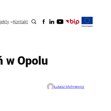
jekty
Kontakt
ń w Opolu
Łukasz Michniewicz