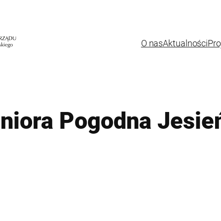
O nas
Aktualności
Pro
niora Pogodna Jesie