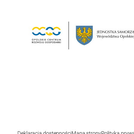
Deklaracja dostępności
Mapa strony
Polityka pryw