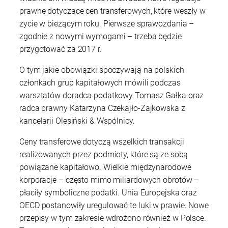
prawne dotyczące cen transferowych, które weszły w
życie w bieżącym roku. Pierwsze sprawozdania –
zgodnie z nowymi wymogami – trzeba będzie
przygotować za 2017 r.
O tym jakie obowiązki spoczywają na polskich
członkach grup kapitałowych mówili podczas
warsztatów doradca podatkowy Tomasz Gałka oraz
radca prawny Katarzyna Czekajło-Zajkowska z
kancelarii Olesiński & Wspólnicy.
Ceny transferowe dotyczą wszelkich transakcji
realizowanych przez podmioty, które są ze sobą
powiązane kapitałowo. Wielkie międzynarodowe
korporacje – często mimo miliardowych obrotów –
płaciły symboliczne podatki. Unia Europejska oraz
OECD postanowiły uregulować te luki w prawie. Nowe
przepisy w tym zakresie wdrożono również w Polsce.