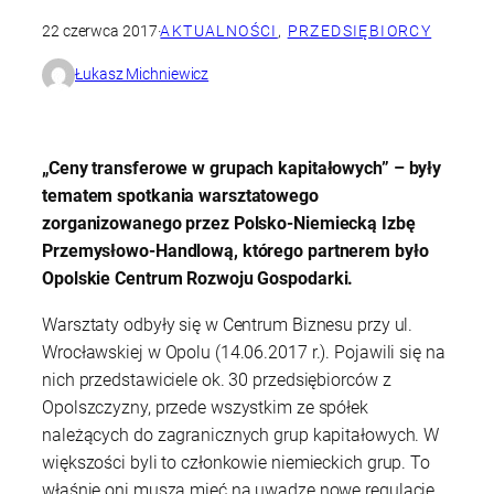
22 czerwca 2017
·
AKTUALNOŚCI
, 
PRZEDSIĘBIORCY
Łukasz Michniewicz
„Ceny transferowe w grupach kapitałowych” – były
tematem spotkania warsztatowego
zorganizowanego przez Polsko-Niemiecką Izbę
Przemysłowo-Handlową, którego partnerem było
Opolskie Centrum Rozwoju Gospodarki.
Warsztaty odbyły się w Centrum Biznesu przy ul.
Wrocławskiej w Opolu (14.06.2017 r.). Pojawili się na
nich przedstawiciele ok. 30 przedsiębiorców z
Opolszczyzny, przede wszystkim ze spółek
należących do zagranicznych grup kapitałowych. W
większości byli to członkowie niemieckich grup. To
właśnie oni muszą mieć na uwadze nowe regulacje