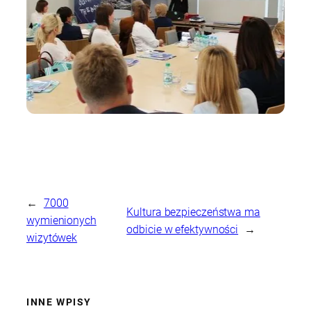
←
7000
Kultura bezpieczeństwa ma
wymienionych
odbicie w efektywności
→
wizytówek
INNE WPISY