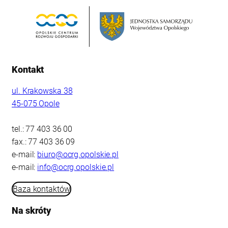
Kontakt
ul. Krakowska 38
45-075 Opole
tel.: 77 403 36 00
fax.: 77 403 36 09
e-mail:
biuro@ocrg.opolskie.pl
e-mail:
info@ocrg.opolskie.pl
Baza kontaktów
Na skróty