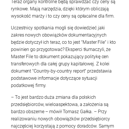
Teraz organy kontrolne będą sprawdzać czy ceny są
rynkowe. Mają narzędzia, dzięki którym obliczają
wysokość marży i to czy ceny są opłacalne dla firm.
Uczestnicy spotkania mogli się dowiedzieć jaki
zakres nowych obowiązków dokumentacyjnych
będzie dotyczył ich teraz, co to jest "Master File" i kto
powinien go przygotować? Eksperci tłumaczyli, że
Master File to dokument pokazujący politykę cen
transferowych dla całej grupy kapitałowej. Z kolei
dokument "Country-by-country report" przedstawia
podstawowe informacje dotyczące sytuacji
podatkowej firmy.
– To jest bardzo duża zmiana dla polskich
przedsiębiorców, wieloaspektowa, a założenia są
bardzo obszerne – mówił Tomasz Gałka. – Przy
realizowaniu nowych obowiązków przedsiębiorcy
najczęściej korzystają z pomocy doradców. Samym