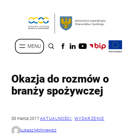
Przejdź
do
treści
Okazja do rozmów o
branży spożywczej
30 marca 2017
·
AKTUALNOŚCI
, 
WYDARZENIE
Łukasz Michniewicz