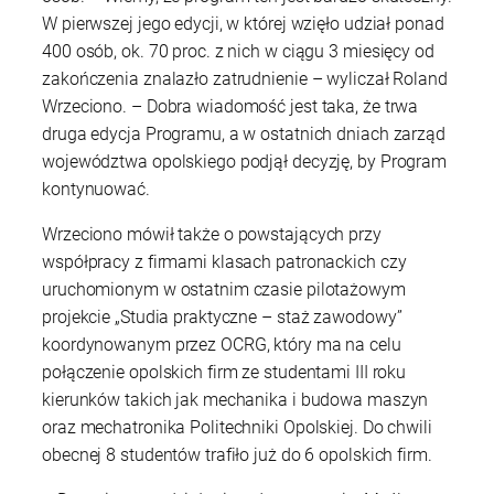
W pierwszej jego edycji, w której wzięło udział ponad
400 osób, ok. 70 proc. z nich w ciągu 3 miesięcy od
zakończenia znalazło zatrudnienie – wyliczał Roland
Wrzeciono. – Dobra wiadomość jest taka, że trwa
druga edycja Programu, a w ostatnich dniach zarząd
województwa opolskiego podjął decyzję, by Program
kontynuować.
Wrzeciono mówił także o powstających przy
współpracy z firmami klasach patronackich czy
uruchomionym w ostatnim czasie pilotażowym
projekcie „Studia praktyczne – staż zawodowy”
koordynowanym przez OCRG, który ma na celu
połączenie opolskich firm ze studentami III roku
kierunków takich jak mechanika i budowa maszyn
oraz mechatronika Politechniki Opolskiej. Do chwili
obecnej 8 studentów trafiło już do 6 opolskich firm.