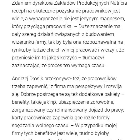
Zdaniem dyrektora Zakładów Produkcyjnych Nutricia
recept na skuteczne pozyskanie pracowników jest
wiele, a wynagrodzenie nie jest jedynym magnesem,
który przyciąga pracownika. – Duże znaczenie ma
cały szereg działań związanych z budowaniem
wizerunku firmy, tak by była ona rozpoznawalna na
rynku, by ludzie chcieli w niej pracować i wierzyli, że
przyniesie im to jakąś korzyść – tłumaczył
zaznaczając, że proces ten wymaga czasu.
Andrzej Drosik przekonywał też, że pracowników
trzeba zapewnić, iż firma ma perspektywy i rozwija
się. Dobrze postrzegane są też dodatkowe pakiety –
benefity, takie jak np. ubezpieczenie zdrowotne,
zorganizowany czy refinansowany dojazd do pracy;
karty pracownicze zapewniające różne formy
spędzania wolnego czasu. – W przypadku mojej
firmy tych benefitów jest wiele, trudno byłoby