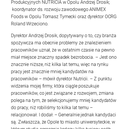
Produkcyjnych NUTRICIA w Opolu Andrzej Drosik;
koordynator ds. rozwoju zawodowego ANIMEX
Foods w Opolu Tomasz Tymecki oraz dyrektor OCRG
Roland Wrzeciono.
Dyrektor Andrzej Drosik, dopytywany o to, czy branża
spożywcza ma obecnie problemy ze znalezieniem
pracowników uznał, że w ostatnim czasie na pewno
miał miejsce znaczny spadek bezrobocia. – Jest ono
znacznie niższe, niż kilka lat temu, więc na rynku
pracy jest znacznie mniej kandydatów na
pracowników – mówił dyrektor Nutricii. – Z punktu
widzenia mojej firmy, która ciągle poszukuje
pracowników, co jest związane z rozwojem, zmiana
polega na tym, że selekcjonujemy mniej kandydatów
do pracy, niż robiliśmy to kilka lat temu –
relacjonował. I dodał: – Generalnie jednak kandydaci
są. Zwłaszcza, że Opole to miasto uniwersyteckie, w