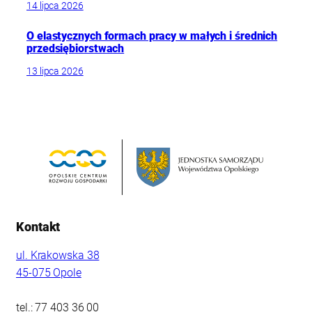
14 lipca 2026
O elastycznych formach pracy w małych i średnich
przedsiębiorstwach
13 lipca 2026
Kontakt
ul. Krakowska 38
45-075 Opole
tel.: 77 403 36 00