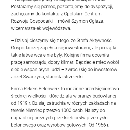
Postaramy się pomóc, pozostajemy do dyspozycji,
zachęcamy do kontaktu z Opolskim Centrum
Rozwoju Gospodarki – mówił Szymon Ogłaza,
wicemarszałek województwa.
– Dzisiaj cieszymy się z tego, że Strefa Aktywności
Gospodarczej zapełnia się inwestorami, ale początki
takie łatwe wcale nie były. Kolejne firma doceniła
pracę samorządu, dobry klimat. Będziecie mieć wokół
siebie wspaniałych ludzi – zwrócił się do inwestorów
Józef Swaczyna, starosta strzelecki.
Firma Rekers Betonwerk to rodzinne przedsiębiorstwo
średniej wielkości, które działa w branży budowlanej
od 1919 r. Dzisiaj zatrudnia w różnych zakładach na
terenie Niemiec przeszło 1000 osób. Należy do
najbardziej prężnych przedsiębiorstw przemysłu
betonowego oraz wyrobów gotowych. Od 1956 r.