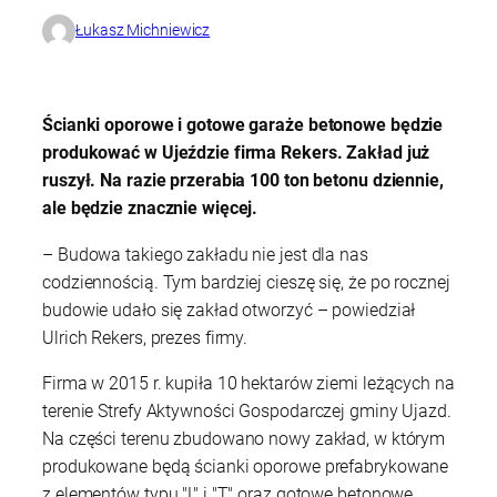
Łukasz Michniewicz
Ścianki oporowe i gotowe garaże betonowe będzie
produkować w Ujeździe firma Rekers. Zakład już
ruszył. Na razie przerabia 100 ton betonu dziennie,
ale będzie znacznie więcej.
– Budowa takiego zakładu nie jest dla nas
codziennością. Tym bardziej cieszę się, że po rocznej
budowie udało się zakład otworzyć – powiedział
Ulrich Rekers, prezes firmy.
Firma w 2015 r. kupiła 10 hektarów ziemi leżących na
terenie Strefy Aktywności Gospodarczej gminy Ujazd.
Na części terenu zbudowano nowy zakład, w którym
produkowane będą ścianki oporowe prefabrykowane
z elementów typu "L" i "T" oraz gotowe betonowe