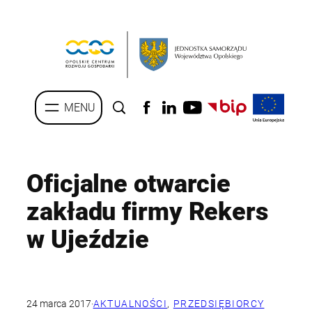
Przejdź
do
treści
Oficjalne otwarcie
zakładu firmy Rekers
w Ujeździe
24 marca 2017
·
AKTUALNOŚCI
, 
PRZEDSIĘBIORCY