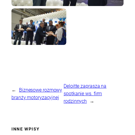
Deloitte zaprasza na
←
Biznesowe rozmowy
spotkanie ws. firm
branży motoryzacyjnej
rodzinnych
→
INNE WPISY