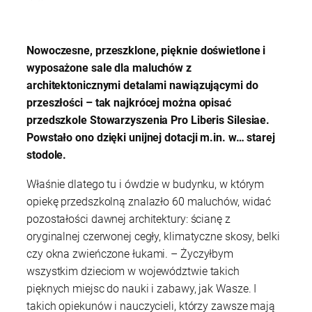
Nowoczesne, przeszklone, pięknie doświetlone i
wyposażone sale dla maluchów z
architektonicznymi detalami nawiązującymi do
przeszłości – tak najkrócej można opisać
przedszkole Stowarzyszenia Pro Liberis Silesiae.
Powstało ono dzięki unijnej dotacji m.in. w… starej
stodole.
Właśnie dlatego tu i ówdzie w budynku, w którym
opiekę przedszkolną znalazło 60 maluchów, widać
pozostałości dawnej architektury: ścianę z
oryginalnej czerwonej cegły, klimatyczne skosy, belki
czy okna zwieńczone łukami. – Życzyłbym
wszystkim dzieciom w województwie takich
pięknych miejsc do nauki i zabawy, jak Wasze. I
takich opiekunów i nauczycieli, którzy zawsze mają