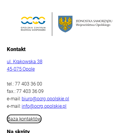
Kontakt
ul. Krakowska 38
45-075 Opole
tel.: 77 403 36 00
fax.: 77 403 36 09
e-mail:
biuro@ocrg.opolskie.pl
e-mail:
info@ocrg.opolskie.pl
Baza kontaktów
Na skróty