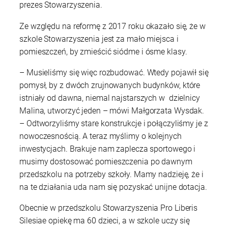
prezes Stowarzyszenia.
Ze względu na reformę z 2017 roku okazało się, że w
szkole Stowarzyszenia jest za mało miejsca i
pomieszczeń, by zmieścić siódme i ósme klasy.
– Musieliśmy się więc rozbudować. Wtedy pojawił się
pomysł, by z dwóch zrujnowanych budynków, które
istniały od dawna, niemal najstarszych w dzielnicy
Malina, utworzyć jeden – mówi Małgorzata Wysdak.
– Odtworzyliśmy stare konstrukcje i połączyliśmy je z
nowoczesnością. A teraz myślimy o kolejnych
inwestycjach. Brakuje nam zaplecza sportowego i
musimy dostosować pomieszczenia po dawnym
przedszkolu na potrzeby szkoły. Mamy nadzieję, że i
na te działania uda nam się pozyskać unijne dotacja.
Obecnie w przedszkolu Stowarzyszenia Pro Liberis
Silesiae opiekę ma 60 dzieci, a w szkole uczy się