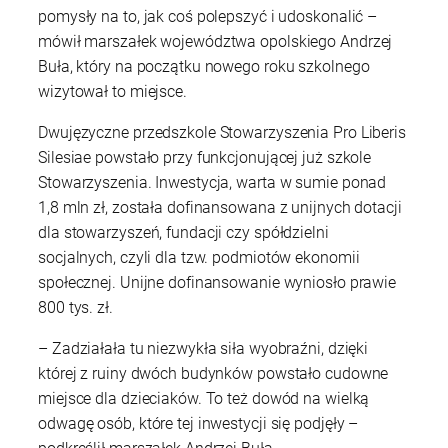
pomysły na to, jak coś polepszyć i udoskonalić –
mówił marszałek województwa opolskiego Andrzej
Buła, który na początku nowego roku szkolnego
wizytował to miejsce.
Dwujęzyczne przedszkole Stowarzyszenia Pro Liberis
Silesiae powstało przy funkcjonującej już szkole
Stowarzyszenia. Inwestycja, warta w sumie ponad
1,8 mln zł, została dofinansowana z unijnych dotacji
dla stowarzyszeń, fundacji czy spółdzielni
socjalnych, czyli dla tzw. podmiotów ekonomii
społecznej. Unijne dofinansowanie wyniosło prawie
800 tys. zł.
– Zadziałała tu niezwykła siła wyobraźni, dzięki
której z ruiny dwóch budynków powstało cudowne
miejsce dla dzieciaków. To też dowód na wielką
odwagę osób, które tej inwestycji się podjęły –