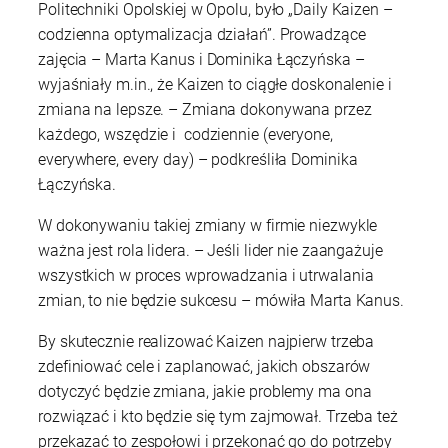
Politechniki Opolskiej w Opolu, było „Daily Kaizen –
codzienna optymalizacja działań”. Prowadzące
zajęcia – Marta Kanus i Dominika Łączyńska –
wyjaśniały m.in., że Kaizen to ciągłe doskonalenie i
zmiana na lepsze. – Zmiana dokonywana przez
każdego, wszędzie i codziennie (everyone,
everywhere, every day) – podkreśliła Dominika
Łączyńska.
W dokonywaniu takiej zmiany w firmie niezwykle
ważna jest rola lidera. – Jeśli lider nie zaangażuje
wszystkich w proces wprowadzania i utrwalania
zmian, to nie będzie sukcesu – mówiła Marta Kanus.
By skutecznie realizować Kaizen najpierw trzeba
zdefiniować cele i zaplanować, jakich obszarów
dotyczyć będzie zmiana, jakie problemy ma ona
rozwiązać i kto będzie się tym zajmował. Trzeba też
przekazać to zespołowi i przekonać go do potrzeby