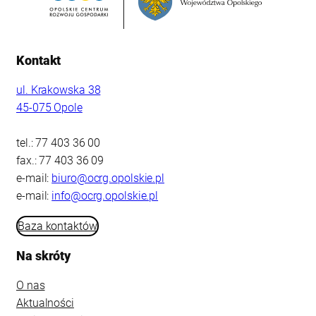
Kontakt
ul. Krakowska 38
45-075 Opole
tel.: 77 403 36 00
fax.: 77 403 36 09
e-mail:
biuro@ocrg.opolskie.pl
e-mail:
info@ocrg.opolskie.pl
Baza kontaktów
Na skróty
O nas
Aktualności