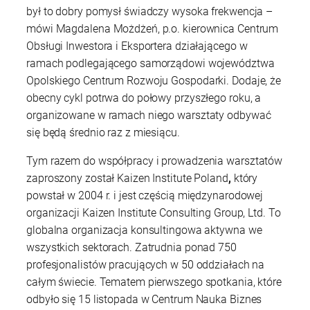
był to dobry pomysł świadczy wysoka frekwencja –
mówi Magdalena Możdżeń, p.o. kierownica Centrum
Obsługi Inwestora i Eksportera działającego w
ramach podlegającego samorządowi województwa
Opolskiego Centrum Rozwoju Gospodarki. Dodaje, że
obecny cykl potrwa do połowy przyszłego roku, a
organizowane w ramach niego warsztaty odbywać
się będą średnio raz z miesiącu.
Tym razem do współpracy i prowadzenia warsztatów
zaproszony został Kaizen Institute Poland
,
który
powstał w 2004 r. i jest częścią międzynarodowej
organizacji Kaizen Institute Consulting Group, Ltd. To
globalna organizacja konsultingowa aktywna we
wszystkich sektorach. Zatrudnia ponad 750
profesjonalistów pracujących w 50 oddziałach na
całym świecie. Tematem pierwszego spotkania, które
odbyło się 15 listopada w Centrum Nauka Biznes