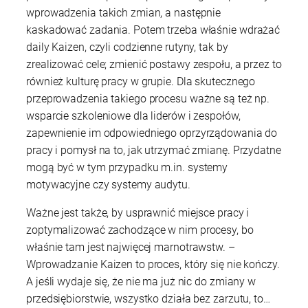
wprowadzenia takich zmian, a następnie
kaskadować zadania. Potem trzeba właśnie wdrażać
daily Kaizen, czyli codzienne rutyny, tak by
zrealizować cele; zmienić postawy zespołu, a przez to
również kulturę pracy w grupie. Dla skutecznego
przeprowadzenia takiego procesu ważne są też np.
wsparcie szkoleniowe dla liderów i zespołów,
zapewnienie im odpowiedniego oprzyrządowania do
pracy i pomysł na to, jak utrzymać zmianę. Przydatne
mogą być w tym przypadku m.in. systemy
motywacyjne czy systemy audytu.
Ważne jest także, by usprawnić miejsce pracy i
zoptymalizować zachodzące w nim procesy, bo
właśnie tam jest najwięcej marnotrawstw. –
Wprowadzanie Kaizen to proces, który się nie kończy.
A jeśli wydaje się, że nie ma już nic do zmiany w
przedsiębiorstwie, wszystko działa bez zarzutu, to…