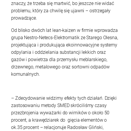
znaczy, że trzeba się martwić, bo jeszcze nie widać
problemu, który za chwilę się ujawni – ostrzegały
prowadzące.
Od blisko dwóch lat lean-kaizen w firmie wprowadza
grupa Nestro-Netecs-Elektromatik ze Starego Olesna,
projektująca i produkująca ekoinnowacyjne systemy
odpylania i oddzielania substancji lekkich oraz
gazów i powietrza dla przemysłu meblarskiego,
drzewnego, metalowego oraz sortowni odpadów
komunalnych.
– Zdecydowanie widzimy efekty tych działań. Dzięki
zastosowaniu metody SMED skróciliśmy czasy
przezbrojenia wyważarki do wirników o około 50
procent, a krawędziarek do gięcia elementów o
ok.35 procent – relacjonuje Radosław Gliński,