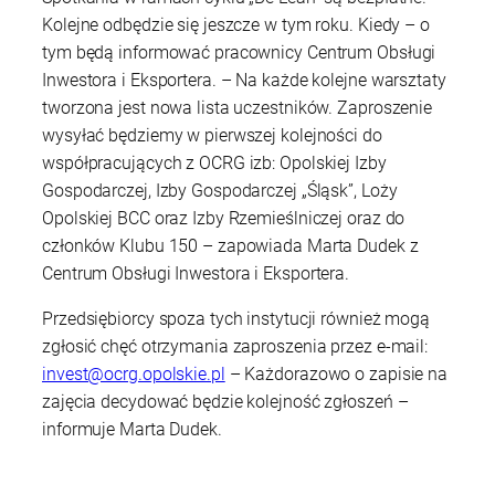
Kolejne odbędzie się jeszcze w tym roku. Kiedy – o
tym będą informować pracownicy Centrum Obsługi
Inwestora i Eksportera. – Na każde kolejne warsztaty
tworzona jest nowa lista uczestników. Zaproszenie
wysyłać będziemy w pierwszej kolejności do
współpracujących z OCRG izb: Opolskiej Izby
Gospodarczej, Izby Gospodarczej „Śląsk”, Loży
Opolskiej BCC oraz Izby Rzemieślniczej oraz do
członków Klubu 150 – zapowiada Marta Dudek z
Centrum Obsługi Inwestora i Eksportera.
Przedsiębiorcy spoza tych instytucji również mogą
zgłosić chęć otrzymania zaproszenia przez e-mail:
invest@ocrg.opolskie.pl
– Każdorazowo o zapisie na
zajęcia decydować będzie kolejność zgłoszeń –
informuje Marta Dudek.