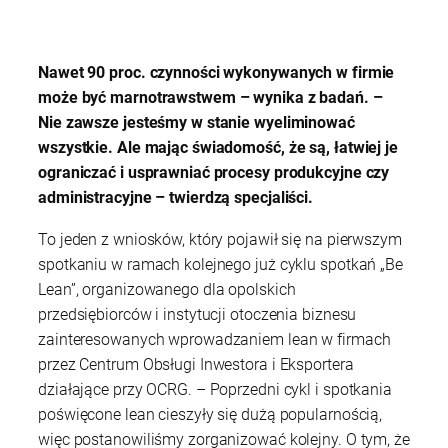
Nawet 90 proc. czynności wykonywanych w firmie
może być marnotrawstwem – wynika z badań. –
Nie zawsze jesteśmy w stanie wyeliminować
wszystkie. Ale mając świadomość, że są, łatwiej je
ograniczać i usprawniać procesy produkcyjne czy
administracyjne – twierdzą specjaliści.
To jeden z wniosków, który pojawił się na pierwszym
spotkaniu w ramach kolejnego już cyklu spotkań „Be
Lean”, organizowanego dla opolskich
przedsiębiorców i instytucji otoczenia biznesu
zainteresowanych wprowadzaniem lean w firmach
przez Centrum Obsługi Inwestora i Eksportera
działające przy OCRG. – Poprzedni cykl i spotkania
poświęcone lean cieszyły się dużą popularnością,
więc postanowiliśmy zorganizować kolejny. O tym, że