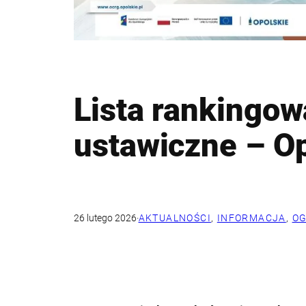
Lista rankingow
ustawiczne – Op
26 lutego 2026
·
AKTUALNOŚCI
, 
INFORMACJA
, 
OG