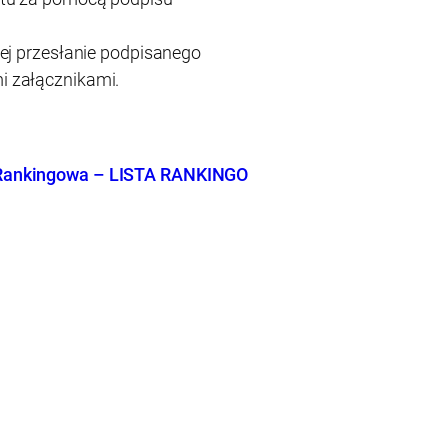
ej przesłanie podpisanego
 załącznikami.
aRankingowa – LISTA RANKINGO