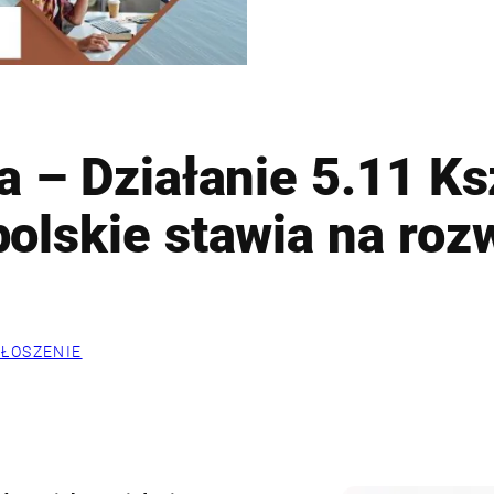
a – Działanie 5.11 Ks
olskie stawia na roz
ŁOSZENIE