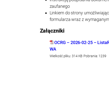
zaufanego
Linkiem do strony umożliwiając
formularza wraz z wymaganymi
Załączniki
OCRG – 2026-02-25 – List
WA
Wielkość pliku:
314 KB
Pobrania:
1239