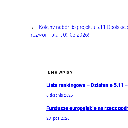
←
Kolejny nabór do projektu 5.11 Opolskie
rozwój – start 09.03.2026!
INNE WPISY
Lista rankingowa – Działanie 5.11 –
6 sierpnia 2026
Fundusze europejskie na rzecz pod
23 lipca 2026