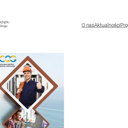
O nas
Aktualności
Pro