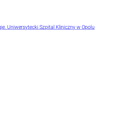
e. Uniwersytecki Szpital Kliniczny w Opolu