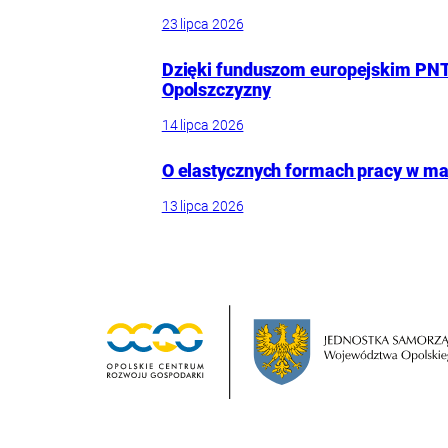
23 lipca 2026
Dzięki funduszom europejskim PNT
Opolszczyzny
14 lipca 2026
O elastycznych formach pracy w mał
13 lipca 2026