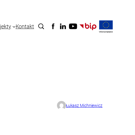
jekty
Kontakt
Łukasz Michniewicz