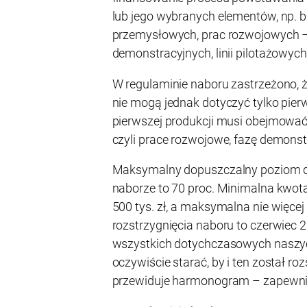
lub jego wybranych elementów, np. 
przemysłowych, prac rozwojowych –
demonstracyjnych, linii pilotażowych 
W regulaminie naboru zastrzeżono, ż
nie mogą jednak dotyczyć tylko pierw
pierwszej produkcji musi obejmować
czyli prace rozwojowe, fazę demonstra
Maksymalny dopuszczalny poziom d
naborze to 70 proc. Minimalna kwo
500 tys. zł, a maksymalna nie więcej
rozstrzygnięcia naboru to czerwiec 
wszystkich dotychczasowych naszy
oczywiście starać, by i ten został roz
przewiduje harmonogram – zapewnił