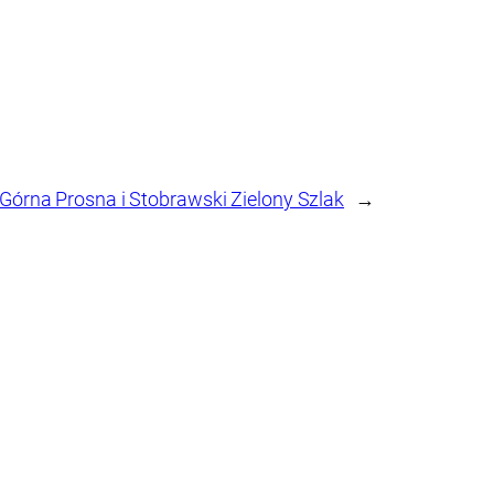
órna Prosna i Stobrawski Zielony Szlak
→