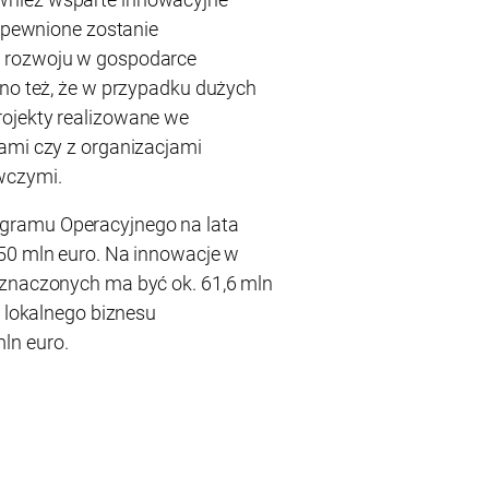
zapewnione zostanie
 rozwoju w gospodarce
ono też, że w przypadku dużych
ojekty realizowane we
ami czy z organizacjami
wczymi.
gramu Operacyjnego na lata
50 mln euro. Na innowacje w
eznaczonych ma być ok. 61,6 mln
i lokalnego biznesu
ln euro.