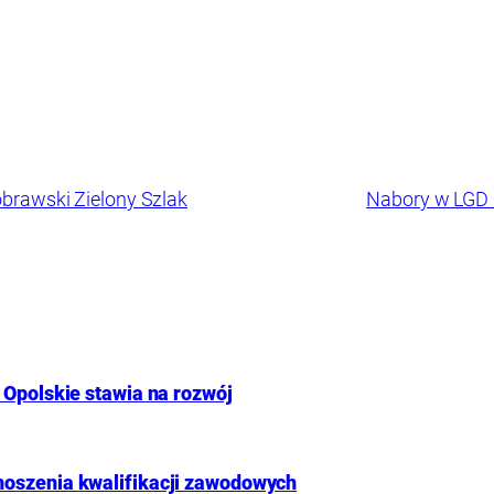
brawski Zielony Szlak
Nabory w LGD G
 Opolskie stawia na rozwój
noszenia kwalifikacji zawodowych