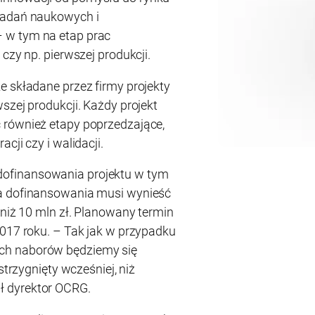
badań naukowych i
 w tym na etap prac
czy np. pierwszej produkcji.
e składane przez firmy projekty
szej produkcji. Każdy projekt
 również etapy poprzedzające,
cji czy i walidacji.
ofinansowania projektu w tym
ta dofinansowania musi wynieść
 niż 10 mln zł. Planowany termin
2017 roku. – Tak jak w przypadku
ch naborów będziemy się
strzygnięty wcześniej, niż
 dyrektor OCRG.