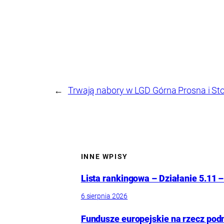
←
Trwają nabory w LGD Górna Prosna i Sto
INNE WPISY
Lista rankingowa – Działanie 5.11 –
6 sierpnia 2026
Fundusze europejskie na rzecz pod