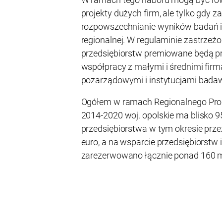
projekty dużych firm, ale tylko gdy 
rozpowszechnianie wyników badań i
regionalnej. W regulaminie zastrzeż
przedsiębiorstw premiowane będą pr
współpracy z małymi i średnimi firm
pozarządowymi i instytucjami bada
Ogółem w ramach Regionalnego Pro
2014-2020 woj. opolskie ma blisko 9
przedsiębiorstwa w tym okresie prz
euro, a na wsparcie przedsiębiorstw 
zarezerwowano łącznie ponad 160 m