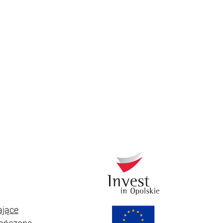
ające