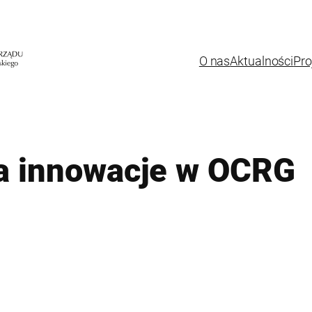
O nas
Aktualności
Pro
na innowacje w OCRG