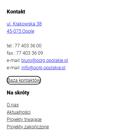
Kontakt
ul. Krakowska 38
45-075 Opole
tel.: 77 403 36 00
fax.: 77 403 36 09
e-mail:
biuro@ocrg.opolskie.pl
e-mail:
info@ocrg.opolskie.pl
Baza kontaktów
Na skróty
O nas
Aktualności
Projekty trwające
Projekty zakończone