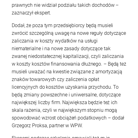
prawnych nie widział podziału takich dochodów –
zaznaczył ekspert.
Dodał, że poza tym przedsiębiorcy będą musieli
zwrócić szczególną uwagę na nowe reguły dotyczące
zaliczania w koszty wydatków na usługi
niematerialne i na nowe zasady dotyczące tak
zwanej niedostatecznej kapitalizacji, czyli zaliczania
w koszty kosztów finansowania dłużnego. – Będą też
musieli uważać na kwestie związane z amortyzacją
znaków towarowych czy zaliczenia opłat
licencyjnych do kosztów uzyskania przychodu. To
będą zmiany powszechne i uniwersalne, dotyczące
największej liczby firm. Największa będzie też ich
skala rażenia, czyli w największym stopniu mogą
spowodować wzrost obciążeń podatkowych – dodał
Grzegorz Proksa, partner w WPW.