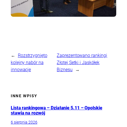
←
Rozstrzygnięto
Zaprezentowano rankingi
kolejny nabór na
Złotej Setki i Jaskółek
innowacje
Biznesu
→
INNE WPISY
Lista rankingowa – Działanie 5.11 – Opolskie
stawia na rozwój
6 sierpnia 2026