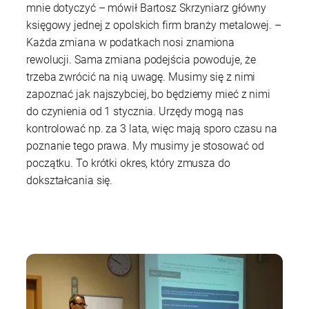
mnie dotyczyć – mówił Bartosz Skrzyniarz główny
księgowy jednej z opolskich firm branży metalowej. –
Każda zmiana w podatkach nosi znamiona
rewolucji. Sama zmiana podejścia powoduje, że
trzeba zwrócić na nią uwagę. Musimy się z nimi
zapoznać jak najszybciej, bo będziemy mieć z nimi
do czynienia od 1 stycznia. Urzędy mogą nas
kontrolować np. za 3 lata, więc mają sporo czasu na
poznanie tego prawa. My musimy je stosować od
początku. To krótki okres, który zmusza do
dokształcania się.