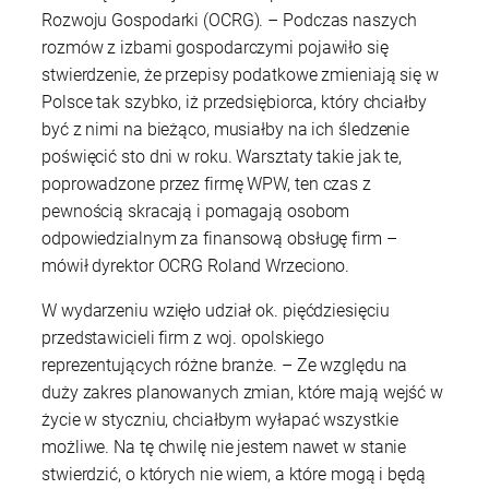
Rozwoju Gospodarki (OCRG). – Podczas naszych
rozmów z izbami gospodarczymi pojawiło się
stwierdzenie, że przepisy podatkowe zmieniają się w
Polsce tak szybko, iż przedsiębiorca, który chciałby
być z nimi na bieżąco, musiałby na ich śledzenie
poświęcić sto dni w roku. Warsztaty takie jak te,
poprowadzone przez firmę WPW, ten czas z
pewnością skracają i pomagają osobom
odpowiedzialnym za finansową obsługę firm –
mówił dyrektor OCRG Roland Wrzeciono.
W wydarzeniu wzięło udział ok. pięćdziesięciu
przedstawicieli firm z woj. opolskiego
reprezentujących różne branże. – Ze względu na
duży zakres planowanych zmian, które mają wejść w
życie w styczniu, chciałbym wyłapać wszystkie
możliwe. Na tę chwilę nie jestem nawet w stanie
stwierdzić, o których nie wiem, a które mogą i będą