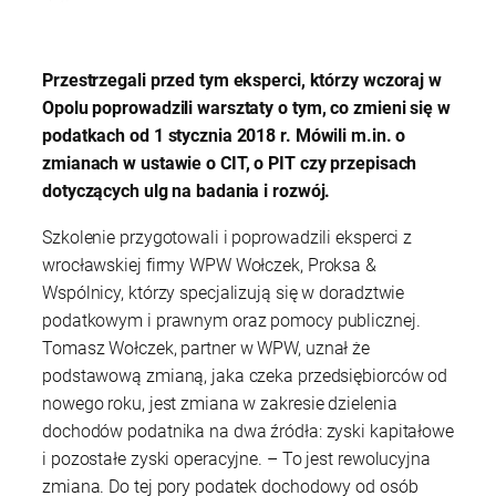
Przestrzegali przed tym eksperci, którzy wczoraj w
Opolu poprowadzili warsztaty o tym, co zmieni się w
podatkach od 1 stycznia 2018 r. Mówili m.in. o
zmianach w ustawie o CIT, o PIT czy przepisach
dotyczących ulg na badania i rozwój.
Szkolenie przygotowali i poprowadzili eksperci z
wrocławskiej firmy WPW Wołczek, Proksa &
Wspólnicy, którzy specjalizują się w doradztwie
podatkowym i prawnym oraz pomocy publicznej.
Tomasz Wołczek, partner w WPW, uznał że
podstawową zmianą, jaka czeka przedsiębiorców od
nowego roku, jest zmiana w zakresie dzielenia
dochodów podatnika na dwa źródła: zyski kapitałowe
i pozostałe zyski operacyjne. – To jest rewolucyjna
zmiana. Do tej pory podatek dochodowy od osób