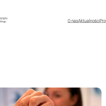
O nas
Aktualności
Pro