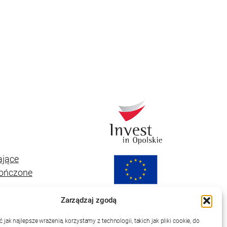
ające
kończone
Zarządzaj zgodą
jak najlepsze wrażenia, korzystamy z technologii, takich jak pliki cookie, do