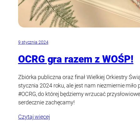
9 stycznia 2024
OCRG gra razem z WOŚP!
Zbiórka publiczna oraz finał Wielkiej Orkiestry Św
stycznia 2024 roku, ale jest nam niezmiernie miło 
#OCRG, do której będziemy wrzucać przysłowiowe k
serdecznie zachęcamy!
Czytaj więcej