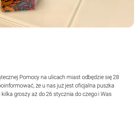
iątecznej Pomocy na ulicach miast odbędzie się 28
poinformować, że u nas już jest oficjalna puszka
ilka groszy aż do 26 stycznia do czego i Was