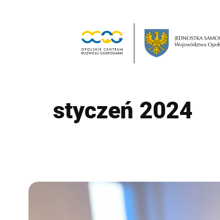
Przejdź
do
treści
styczeń 2024