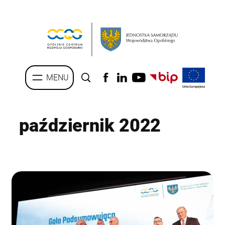
Przejdź
do
treści
październik 2022