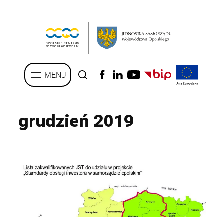
Przejdź
do
treści
grudzień 2019