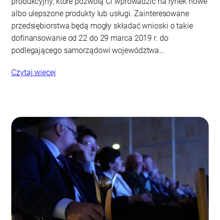
produkcyjny, które pozwolą Ci wprowadzić na rynek nowe
albo ulepszone produkty lub usługi. Zainteresowane
przedsiębiorstwa będą mogły składać wnioski o takie
dofinansowanie od 22 do 29 marca 2019 r. do
podlegającego samorządowi województwa…
Czytaj więcej