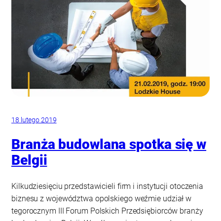
18 lutego 2019
Branża budowlana spotka się w
Belgii
Kilkudziesięciu przedstawicieli firm i instytucji otoczenia
biznesu z województwa opolskiego weźmie udział w
tegorocznym III Forum Polskich Przedsiębiorców branży