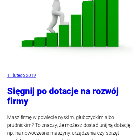
11 lutego 2019
Sięgnij po dotacje na rozwój
firmy
Masz firmę w powiecie nyskim, głubczyckim albo
prudnickim? To znaczy, że możesz dostać unijną dotację
np. na nowoczesne maszyny, urządzenia czy sprzęt