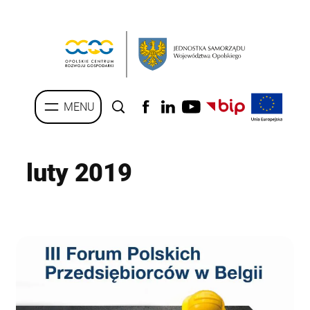
Przejdź
do
treści
luty 2019