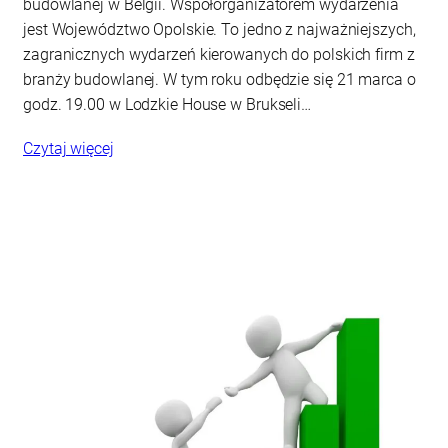
budowlanej w Belgii. Współorganizatorem wydarzenia
jest Województwo Opolskie. To jedno z najważniejszych,
zagranicznych wydarzeń kierowanych do polskich firm z
branży budowlanej. W tym roku odbędzie się 21 marca o
godz. 19.00 w Lodzkie House w Brukseli…
Czytaj więcej