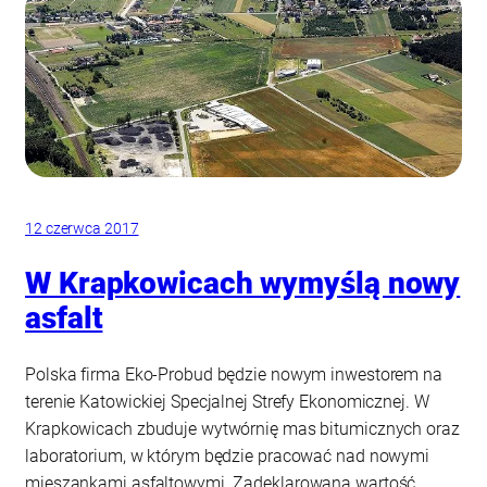
12 czerwca 2017
W Krapkowicach wymyślą nowy
asfalt
Polska firma Eko-Probud będzie nowym inwestorem na
terenie Katowickiej Specjalnej Strefy Ekonomicznej. W
Krapkowicach zbuduje wytwórnię mas bitumicznych oraz
laboratorium, w którym będzie pracować nad nowymi
mieszankami asfaltowymi. Zadeklarowana wartość