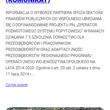
INFORMACJA O WYBORZE PARTNERA SPOZA SEKTORA
FINANSÓW PUBLICZNYCH DO WSPÓLNEGO UBIEGANIA
SIĘ O DOFINANSOWANIE PROJEKTU PN. „OPERATOR
PODMIOTOWEGO SYSTEMU POPYTOWEGO” W RAMACH
DZIAŁANIA 7.5 SZKOLENIA, DORADZTWO DLA
PRZEDSIĘBIORCÓW I PRACOWNIKÓW
PRZEDSIĘBIORSTW ORAZ ADAPTACYJNOŚĆ
PRZEDSIĘBIORSTW REGIONALNEGO PROGRAMU
OPERACYJNEGO WOJEWÓDZTWA OPOLSKIEGO NA
LATA 2014-2020. Zgodnie z art. 33 ust. 2 ustawy z dnia
11 lipca 2014 r.…
Czytaj więcej