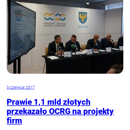
5 czerwca 2017
Prawie 1,1 mld złotych
przekazało OCRG na projekty
firm