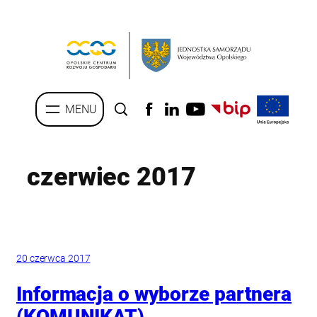
Przejdź
do
treści
czerwiec 2017
20 czerwca 2017
Informacja o wyborze partnera
(KOMUNIKAT)