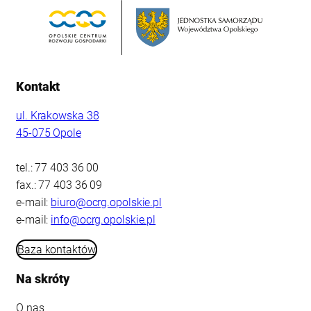
Kontakt
ul. Krakowska 38
45-075 Opole
tel.: 77 403 36 00
fax.: 77 403 36 09
e-mail:
biuro@ocrg.opolskie.pl
e-mail:
info@ocrg.opolskie.pl
Baza kontaktów
Na skróty
O nas